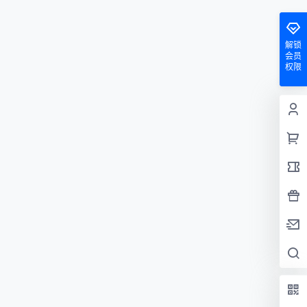
解锁
会员
权限