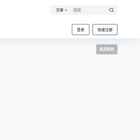
文章
登录
快速注册
家具颜色