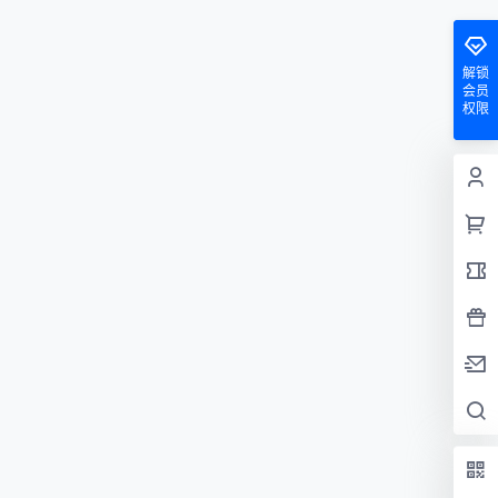
解锁
会员
权限