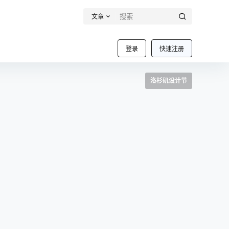
文章
登录
快速注册
洛杉矶设计节