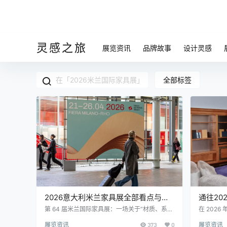
灵感之旅
展览资讯
品牌故事
设计灵感
全部标签
2026意大利米兰家具展全部看点与最
通往20
新动态
Salone
第 64 届米兰国际家具展：一场关于“材质、系统
在 2026 
与未来设计”的全球盛会 2026 年 4 月 21 日至 2
兰国际家
展览资讯
373
0
展览资讯
6 日，全球家具与设计行业最重要的年度事件
的重要旅