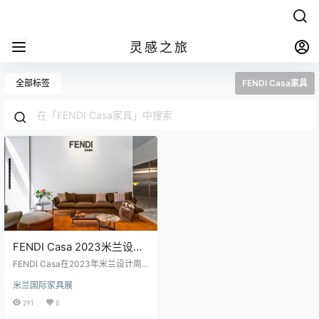
灵感之旅
全部标签
FENDI Casa家具
FENDI Casa 2023米兰设计
周：奢华与优雅融合的全新
FENDI Casa在2023年米兰设计周
家具系列
上推出了令人惊艳的全新家具系
米兰国际家具展
列，展现出品牌对皮革工艺和优雅
色彩的执着。从烟草色和米色的经
291
0
典起点出发，逐渐过渡到柔和精致