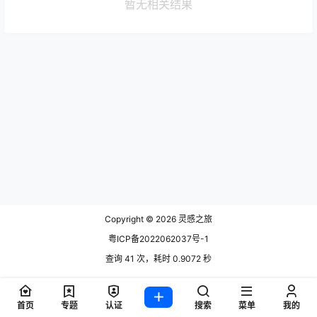
暂无相关结果
Copyright © 2026
灵感之旅
粤ICP备2022062037号-1
查询 41 次，耗时 0.9072 秒
首页
专题
认证
搜索
菜单
我的