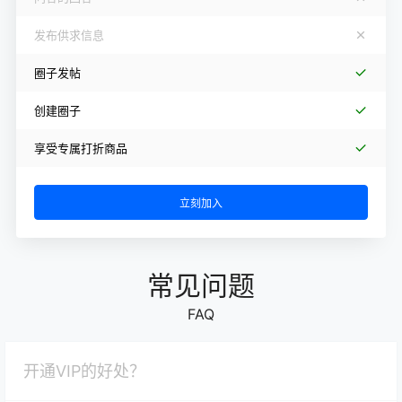
发布供求信息
圈子发帖
创建圈子
享受专属打折商品
立刻加入
常见问题
FAQ
开通VIP的好处？