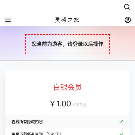
灵感之旅
您当前为游客，请登录以后操作
白银会员
￥
1.00
/
366天
查看所有隐藏内容
免费下载所有资源
（5次/天）