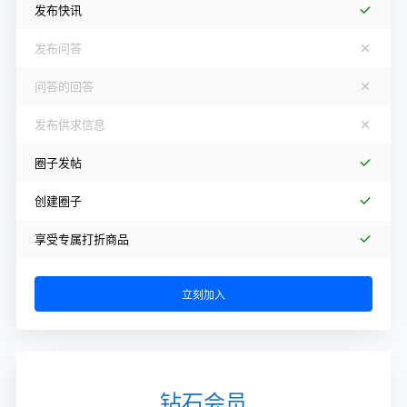
发布快讯
发布问答
问答的回答
发布供求信息
圈子发帖
创建圈子
享受专属打折商品
立刻加入
钻石会员