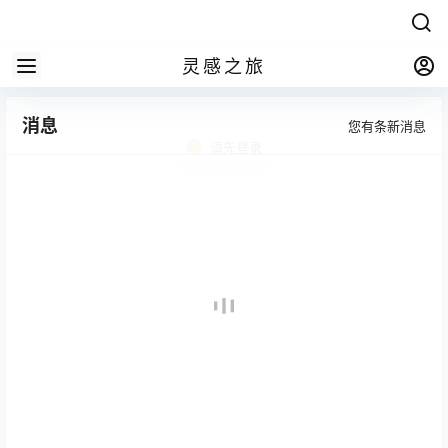
灵感之旅
消息
您有
条新消息
请先登录