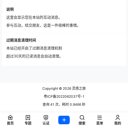
说明
这里会显示您在本站的互动消息。
参与互动，结交朋友，这是一件很棒的事情。
过期消息清理时间
本站已经开启了过期消息清理机制
超过30天的已读消息会自动清理。
Copyright © 2026
灵感之旅
粤ICP备2022062037号-1
查询 41 次，耗时 0.9466 秒
首页
专题
认证
搜索
菜单
我的