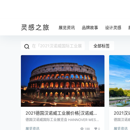
灵感之旅
展览资讯
品牌故事
设计灵感
全部标签
2021德国汉诺威工业展价格|汉诺威国
2021
际工业展+意大利11天文艺复兴之旅
威工业展
德国汉诺威国际工业展览会 HANNOVER MESS
德国汉诺威
E 举办时间： 2021年04月12日-16日 首届时
E 举办时间
展览资讯
188
0
展览资讯
间： 1947年 举办周期： 一年一届 举办地点：
间： 19