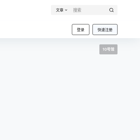
文章
登录
快速注册
10号馆