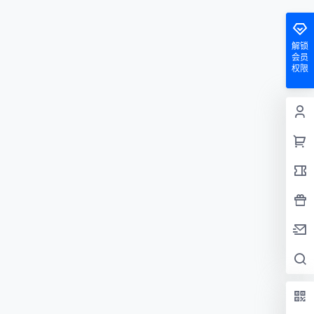
解锁
会员
权限