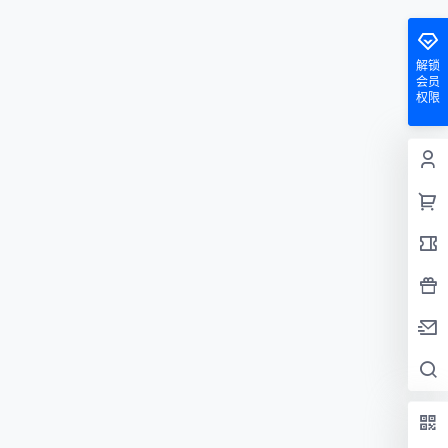
解锁
会员
权限