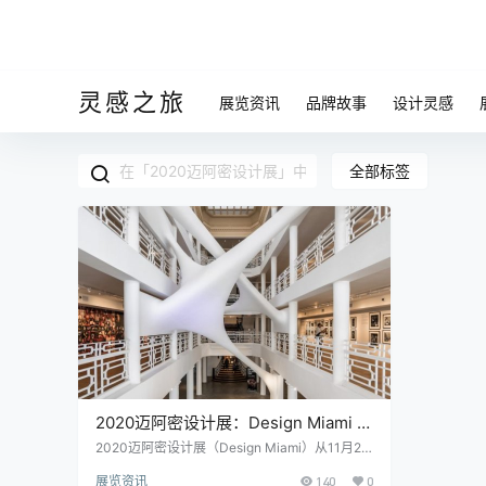
灵感之旅
展览资讯
品牌故事
设计灵感
全部标签
2020迈阿密设计展：Design Miami 的
新颖之处
2020迈阿密设计展（Design Miami）从11月27
日至12月6日回归，在该摩尔大厦在迈阿密设计
展览资讯
140
0
区举行，其特色是虚拟和物理之间的格式。在新