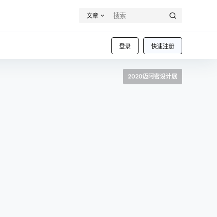
文章
登录
快速注册
2020迈阿密设计展