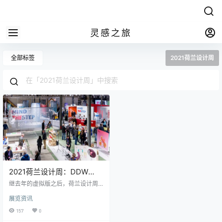
灵感之旅
全部标签
2021荷兰设计周
2021荷兰设计周：DDW
2021 以面对面的活动回归
继去年的虚拟版之后，荷兰设计周
(DDW) 宣布将于2021年恢复其面对
展览资讯
面的现场活动。 2021荷兰设计周 (D
DW 2021) 将于10月16日至24日在
157
0
荷兰埃因霍温举行。 第20届DDW设