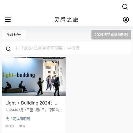
灵感之旅
全部标签
2024法兰克福照明展
Light + Building 2024：照
明和建筑技术的未来
2024年3月3日至3月8日，德国法
兰克福的展览中心将再次成为全球
法兰克福照明展
照明和建筑服务技术领域的国际盛
会——Light + Building的主场。这
129
0
不仅是一场展览，更是一个极具吸