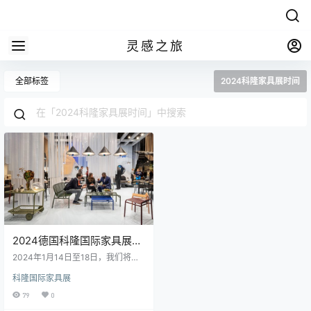
灵感之旅
全部标签
2024科隆家具展时间
2024德国科隆国际家具展：
探索全球室内设计趋势的焦
2024年1月14日至18日，我们将迎
点盛会！
来一场国际家具和室内设计界的盛
科隆国际家具展
会——德国科隆国际家具展（imm c
ologne）。这是一个标志着新一年
79
0
室内设计趋势的开始的重要时刻。