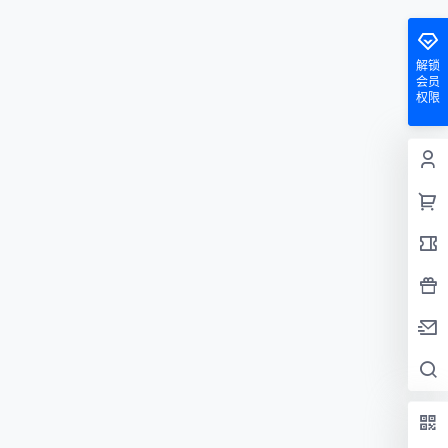
解锁
会员
权限