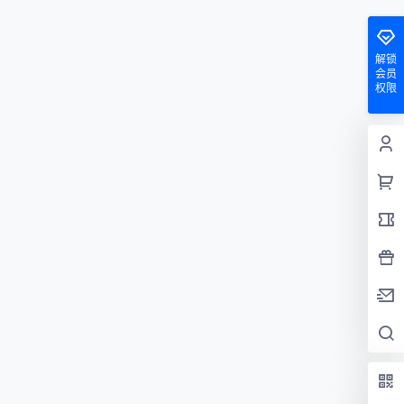
解锁
会员
权限