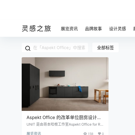
灵感之旅
展览资讯
品牌故事
设计灵感
全部标签
Aspekt Office 的改革单位厨房设计带
来了家庭办公室的感觉
UNIT 是由哥本哈根工作室Aspekt Office for Ref
orm设计的新厨房设计。最值得注意的是，随着
展览资讯
158
0
此次推出，Reform 将不再使用宜家在美国的厨