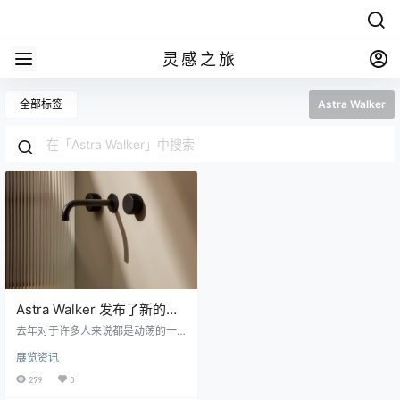
灵感之旅
全部标签
Astra Walker
Astra Walker 发布了新的系
列 Assemble
去年对于许多人来说都是动荡的一
年，但对总部位于悉尼的水龙头制
展览资讯
造商Astra Walker来说，这段时间提
供了宝贵的思考时间。结果是发布
279
0
了新的系列，让我们在洗手等日常