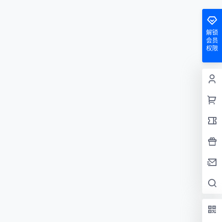
解锁
会员
权限