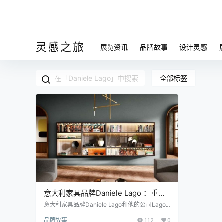
灵感之旅
展览资讯
品牌故事
设计灵感
全部标签
意大利家具品牌Daniele Lago ：重要
的是“永不停止”
意大利家具品牌Daniele Lago和他的公司Lago
的动态规划充分体现了两个书柜，分别是30mm
品牌故事
112
0
和Lagolinea，创造力和功能性再一次体现了个