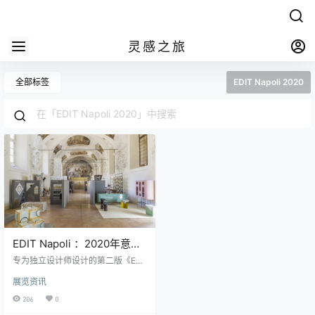
灵感之旅
全部标签
EDIT Napoli 2020
EDIT Napoli ：2020年意大
利的第一个现场展览会
专为独立设计师设计的第二版《EDI
T Napoli》于2020年10月16日至18
展览资讯
日在意大利那不勒斯举行。这个国
家在这个大流行时期的第一个现场
206
0
展览会，是由策展人Domitilla Dard