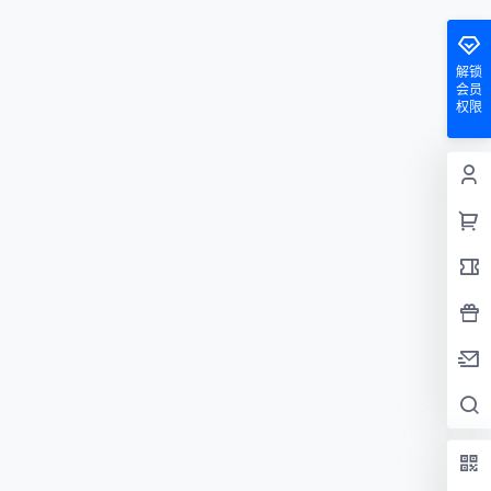
解锁
会员
权限