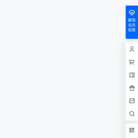
解锁
会员
权限