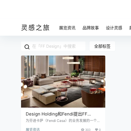
灵感之旅
展览资讯
品牌故事
设计灵感
全部标签
Design Holding和Fendi提出FF
Design
为芬迪卡萨（Fendi Casa）的业务发展的一个新
合资企业。 Design Holding和芬迪（Fendi）宣
展览资讯
303
0
布将成立一家新的合资企业，即时尚家具设计