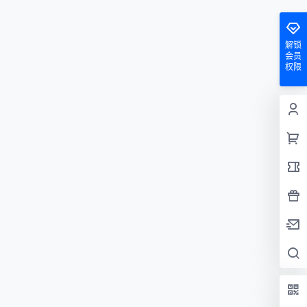
解锁
会员
权限