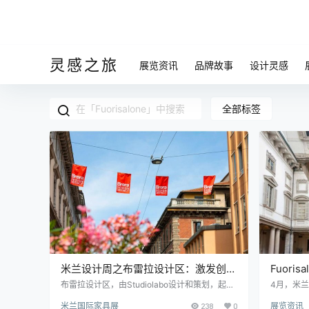
灵感之旅
展览资讯
品牌故事
设计灵感
全部标签
米兰设计周之布雷拉设计区：激发创意
Fuor
灵感的绝佳之地
相
布雷拉设计区，由Studiolabo设计和策划，起初
4月，米兰
于2009年作为一项地域营销活动开始，但在短
方程式。不
米兰国际家具展
238
0
展览资讯
短几年内迅速崭露头角，成为国际知名的品牌。
ne连续