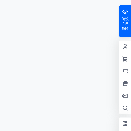
解锁
会员
权限