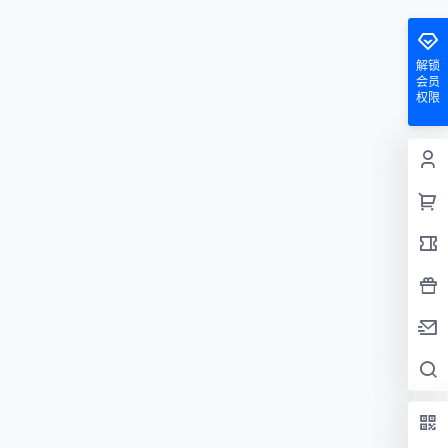
解锁
会员
权限