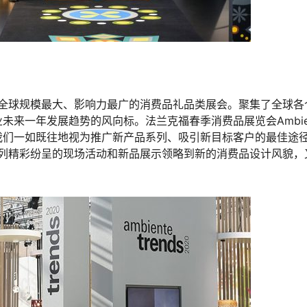
）是全球规模最大、影响力最广的消费品礼品类展会。聚集了全球各
来一年发展趋势的风向标。法兰克福春季消费品展览会Ambien
我们一如既往地视为推广新产品系列、吸引新目标客户的最佳途
一系列精彩纷呈的现场活动和新品展示领略到新的消费品设计风貌，