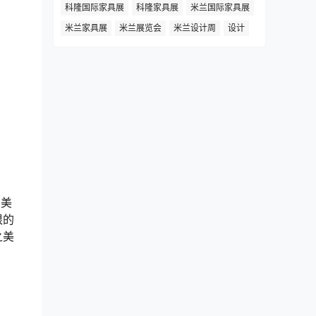
科隆国际家具展
科隆家具展
米兰国际家具展
米兰家具展
米兰展览会
米兰设计周
设计
的美
根的
之美