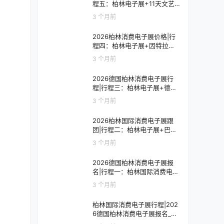
程五：柏林电子展+11天文艺
复兴之旅
3 个月前
2026柏林消费电子展价格|行
程四：柏林电子展+因特拉肯1
0天浪漫之旅
3 个月前
2026德国柏林消费电子展行
程|行程三：柏林电子展+德国
9天人文之旅
3 个月前
2026柏林国际消费电子展跟
团|行程二：柏林电子展+巴黎
8天艺术之旅
3 个月前
2026德国柏林消费电子展报
名|行程一：柏林国际消费电子
展观展7天
3 个月前
柏林国际消费电子展行程|202
6德国柏林消费电子展报名_价
格_门票_签证