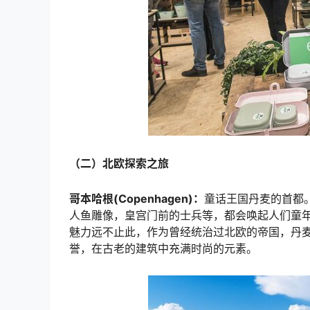
（二）北欧探索之旅
哥本哈根(Copenhagen)：
童话王国丹麦的首都
人鱼雕像，皇宫门前的士兵等，都会唤起人们童
魅力远不止此，作为曾经统治过北欧的帝国，丹
誉，在古老的建筑中充满时尚的元素。