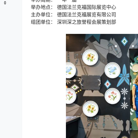
0
举办地点： 德国法兰克福国际展览中心
主办单位： 德国法兰克福展览有限公司
组团单位： 深圳深之旅誉程会展策划部