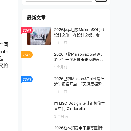
最新文章
2026秋季巴黎Maison&Objet
TOP1
设计之旅｜在设计之都，看见
未来生活的模样
1 个月前
个国
te
2026巴黎Maison&Objet设计
TOP2
径。
游学：一次看懂未来家居设计
趋势
又将
1 个月前
2026巴黎Maison&Objet设计
TOP3
游学报名开启｜7天深度探索
全球家居设计趋势
1 个月前
由 LISO Design 设计的极简主
义空间 Cinderella
3 个月前
2026柏林消费电子展签证|行