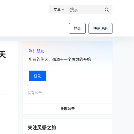
文章
登录
快速注册
嗨！朋友
天
所有的伟大，都源于一个勇敢的开始
登录
没有公告
全部公告
关注灵感之旅