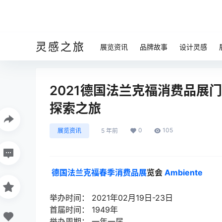
灵感之旅
展览资讯
品牌故事
设计灵感
2021德国法兰克福消费品展
探索之旅
0
105
展览资讯
5 年前
德国法兰克福春季消费品展
览会
Ambiente
举办时间： 2021年02月19日-23日
首届时间： 1949年
举办周期： 一年一届