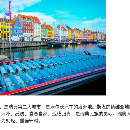
，是瑞典第二大城市，是沃尔沃汽车的发源地。斯堪的纳维亚地
、淳朴、感伤、眷恋自然、返璞归真，是瑞典民族的灵魂。瑞典
行为规矩、重诺守时。