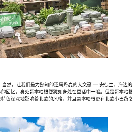
。当然，让我们最为熟知的还属丹麦的大文豪 — 安徒生。海边
年的回忆，身处哥本哈根便犹如身处在童话中一般。但是哥本哈
麦特色深深地影响着北欧的风格，并且哥本哈根更有北欧小巴黎