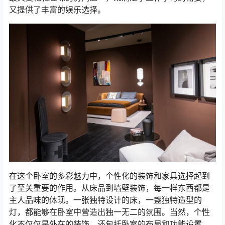
又提供了丰富的娱乐选择。
在这个卧室的多彩魅力中，个性化的装饰和家具选择起到
了至关重要的作用。从床品到墙壁装饰，每一样东西都是
主人品味的体现。一张独特设计的床，一盏独特造型的
灯，都能够在卧室中营造出独一无二的氛围。当然，个性
化不仅仅是外在的装饰，还包括卧室的布局和功能设置。