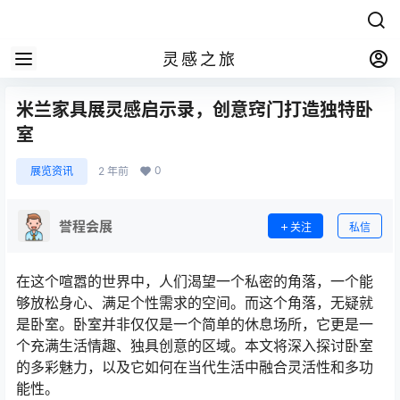
灵感之旅
米兰家具展灵感启示录，创意窍门打造独特卧
室
0
展览资讯
2 年前
誉程会展
关注
私信
在这个喧嚣的世界中，人们渴望一个私密的角落，一个能
够放松身心、满足个性需求的空间。而这个角落，无疑就
是卧室。卧室并非仅仅是一个简单的休息场所，它更是一
个充满生活情趣、独具创意的区域。本文将深入探讨卧室
的多彩魅力，以及它如何在当代生活中融合灵活性和多功
能性。