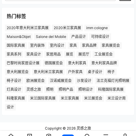
热门标签
2020年意大利米兰家具展
2020米兰家具展
imm cologne
Maison&Objet
Salone del Mobile
产品设计
可持续设计
国际家具展
室内装饰
室内设计
家具
家具品牌
家具展览会
家具系列
家具设计
家居用品
展览
展览厅
工业展览会
巴黎时尚家居设计展
德国展览会
意大利家具
意大利家具品牌
意大利展览会
意大利米兰家具展
户外家具
桌子设计
椅子
椅子设计
欧洲展览会
汉诺威展览会
沙发设计
法兰克福灯光照明展
灯具设计
灵感之旅
照明
照明产品
照明设计
科隆国际家具展
科隆家具展
米兰国际家具展
米兰家具展
米兰展览会
米兰设计周
设计
Copyright © 2026
灵感之旅