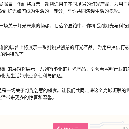
方案而备受瞩目。他们将展示一系列适用于不同场景的灯光产品，为用户
感受到灯光如何成为生活的一部分，与你共同演绎生活的多彩。
呈现一场关于灯光未来的畅想。在这个展馆中，你将看到灯光与科技
目。他们的展台上将展示一系列独具创意的灯光产品，为用户提供打
自己的独特光芒。
他们的展馆将展示一系列智能化的灯光产品，引领着照明行业的
能化为生活带来更多便利与舒适。
仅仅是一个口号，更是一场关于灯光创意的盛宴。让我们共同走进这个光影斑驳的
生活带来更多的惊喜和温馨。
共0