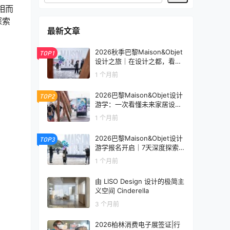
亮相而
探索
最新文章
2026秋季巴黎Maison&Objet
TOP1
设计之旅｜在设计之都，看见
未来生活的模样
1 个月前
2026巴黎Maison&Objet设计
TOP2
游学：一次看懂未来家居设计
趋势
1 个月前
2026巴黎Maison&Objet设计
TOP3
游学报名开启｜7天深度探索
全球家居设计趋势
1 个月前
由 LISO Design 设计的极简主
义空间 Cinderella
3 个月前
2026柏林消费电子展签证|行