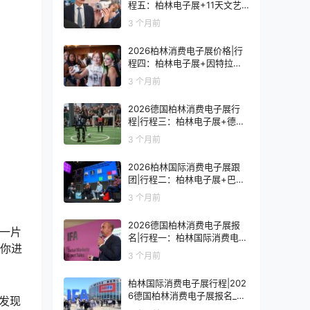
程五：柏林电子展+11天文艺
复兴之旅
3 个月前
2026柏林消费电子展价格|行
程四：柏林电子展+因特拉肯1
0天浪漫之旅
3 个月前
2026德国柏林消费电子展行
程|行程三：柏林电子展+德国
9天人文之旅
3 个月前
2026柏林国际消费电子展跟
团|行程二：柏林电子展+巴黎
8天艺术之旅
3 个月前
2026德国柏林消费电子展报
每一片
名|行程一：柏林国际消费电子
领你进
展观展7天
3 个月前
柏林国际消费电子展行程|202
6德国柏林消费电子展报名_价
将发现
格_门票_签证