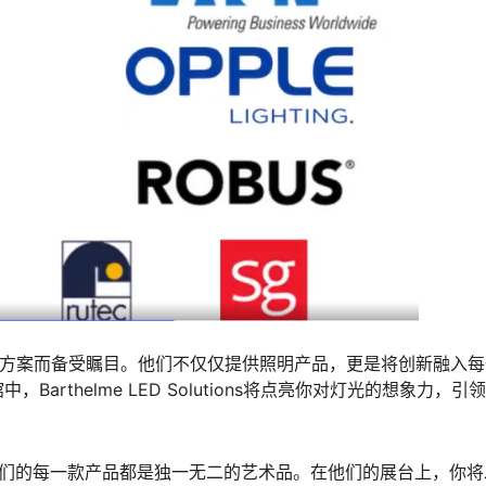
卓越的LED解决方案而备受瞩目。他们不仅仅提供照明产品，更是将创新融入
rthelme LED Solutions将点亮你对灯光的想象力，引
制造，他们的每一款产品都是独一无二的艺术品。在他们的展台上，你