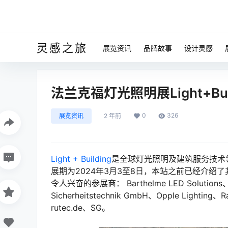
灵感之旅
展览资讯
品牌故事
设计灵感
法兰克福灯光照明展Light+Bui
0
326
展览资讯
2 年前
Light + Building
是全球灯光照明及建筑服务技术领域的
展期为2024年3月3至8日，本站之前已经介绍了其它
令人兴奋的参展商： Barthelme LED Solutions
Sicherheitstechnik GmbH、Opple Lighting
rutec.de、SG。