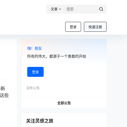
文章
登录
快速注册
嗨！朋友
所有的伟大，都源于一个勇敢的开始
登录
g新
没有公告
中这些
全部公告
关注灵感之旅