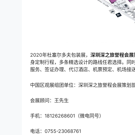
2020年杜塞尔多夫包装展，
深圳深之旅誉程会展
身定制行程，多条精选设计的路线任君选择。同
服务、签证办理、代订酒店、机票预定、机场接
中国区观展组团单位：深圳深之旅誉程会展策划
会展顾问：王先生
手机：18126268601（微电同号）
电话：0755-23068761