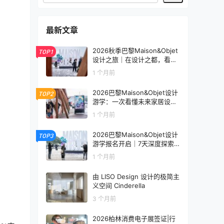
最新文章
2026秋季巴黎Maison&Objet
TOP1
设计之旅｜在设计之都，看见
未来生活的模样
1 个月前
2026巴黎Maison&Objet设计
TOP2
游学：一次看懂未来家居设计
趋势
1 个月前
2026巴黎Maison&Objet设计
TOP3
游学报名开启｜7天深度探索
全球家居设计趋势
1 个月前
由 LISO Design 设计的极简主
义空间 Cinderella
3 个月前
2026柏林消费电子展签证|行