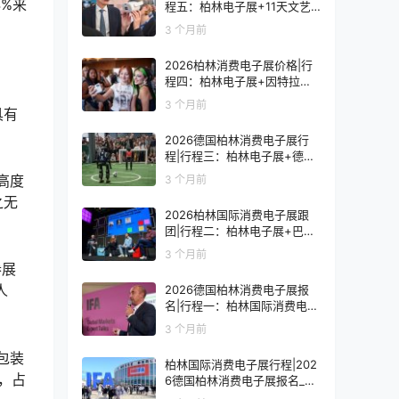
%来
程五：柏林电子展+11天文艺
复兴之旅
3 个月前
2026柏林消费电子展价格|行
程四：柏林电子展+因特拉肯1
0天浪漫之旅
3 个月前
具有
2026德国柏林消费电子展行
程|行程三：柏林电子展+德国
9天人文之旅
高度
3 个月前
之无
2026柏林国际消费电子展跟
团|行程二：柏林电子展+巴黎
8天艺术之旅
3 个月前
参展
人
2026德国柏林消费电子展报
名|行程一：柏林国际消费电子
展观展7天
3 个月前
包装
柏林国际消费电子展行程|202
，占
6德国柏林消费电子展报名_价
格_门票_签证