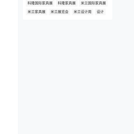
科隆国际家具展
科隆家具展
米兰国际家具展
米兰家具展
米兰展览会
米兰设计周
设计