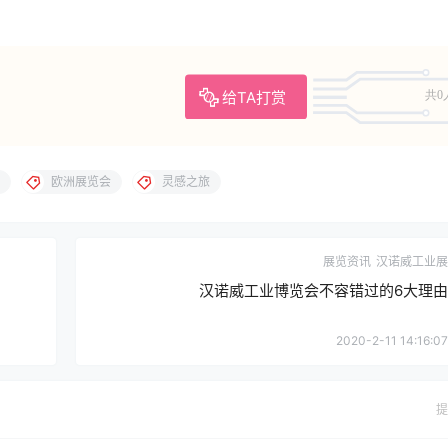
给TA打赏
共0
欧洲展览会
灵感之旅
展览资讯
汉诺威工业展
汉诺威工业博览会不容错过的6大理由
2020-2-11 14:16:07
提