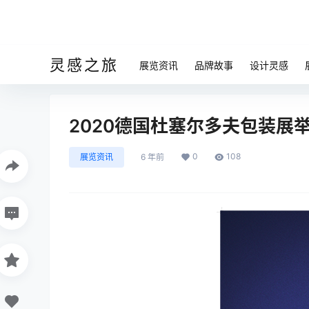
灵感之旅
展览资讯
品牌故事
设计灵感
2020德国杜塞尔多夫包装展
0
108
展览资讯
6 年前