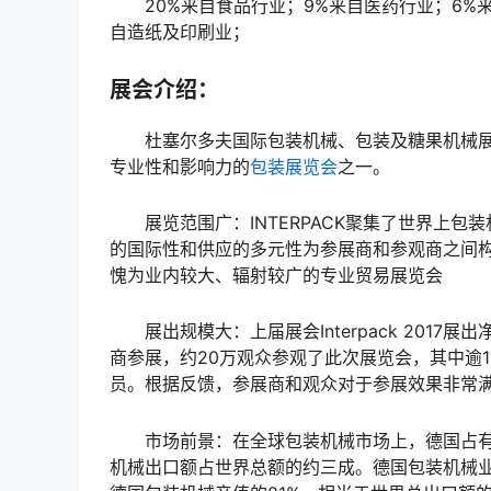
20%来自食品行业；9%来自医药行业；6%来
自造纸及印刷业；
展会介绍：
杜塞尔多夫国际包装机械、包装及糖果机械展
专业性和影响力的
包装展览会
之一。
展览范围广：INTERPACK聚集了世界上包
的国际性和供应的多元性为参展商和参观商之间
愧为业内较大、辐射较广的专业贸易展览会
展出规模大：上届展会Interpack 2017展
商参展，约20万观众参观了此次展览会，其中逾
员。根据反馈，参展商和观众对于参展效果非常满
市场前景：在全球包装机械市场上，德国占有十
机械出口额占世界总额的约三成。德国包装机械业