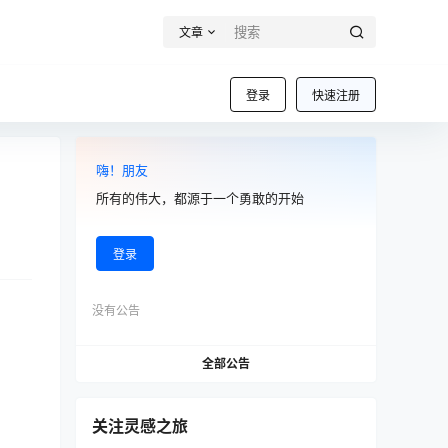
文章
登录
快速注册
嗨！朋友
所有的伟大，都源于一个勇敢的开始
登录
没有公告
全部公告
关注灵感之旅