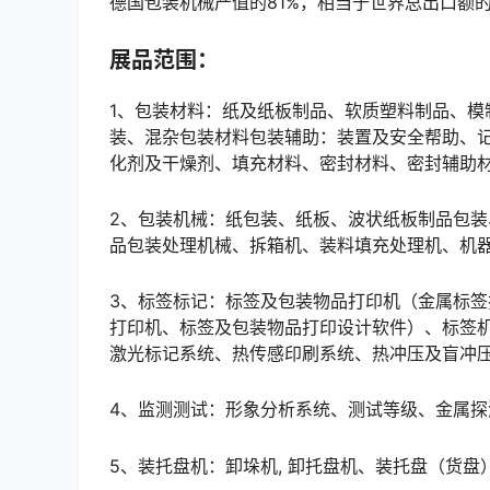
德国包装机械产值的81%，相当于世界总出口额的2
展品范围：
1、包装材料：纸及纸板制品、软质塑料制品、
装、混杂包装材料包装辅助：装置及安全帮助、
化剂及干燥剂、填充材料、密封材料、密封辅助
2、包装机械：纸包装、纸板、波状纸板制品包
品包装处理机械、拆箱机、装料填充处理机、机
3、标签标记：标签及包装物品打印机（金属标
打印机、标签及包装物品打印设计软件）、标签机（
激光标记系统、热传感印刷系统、热冲压及盲冲
4、监测测试：形象分析系统、测试等级、金属
5、装托盘机：卸垛机, 卸托盘机、装托盘（货