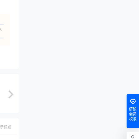
人
解锁
会员
权限
示标题