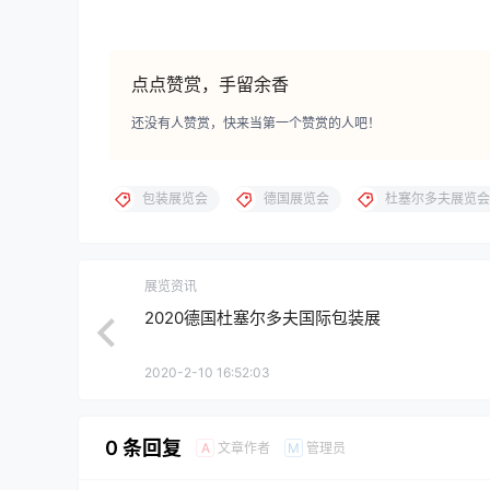
点点赞赏，手留余香
还没有人赞赏，快来当第一个赞赏的人吧！
包装展览会
德国展览会
杜塞尔多夫展览会
展览资讯
2020德国杜塞尔多夫国际包装展
2020-2-10 16:52:03
0 条回复
文章作者
管理员
A
M