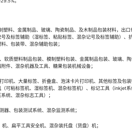
9.5%。
模制塑料、金属制品、玻璃、陶瓷制品、及木制品包装材料，出口
记号及标签辅助（湿标签、粘贴标签、混杂记号及标签辅助）、
材料、包装带、混杂辅助包装；
装、软质塑料制品包装、模制塑料包装、金属制品包装、玻璃、陶
器附件、混杂机器及工具、糖果包装机械设备；
签打印机、大量标签、折叠盒、泡沫卡片打印机、其他标签及包装
可粘标签机、湿标签机、混杂标签机）、标记工具（inkjet系
压系统、混杂标志工具）；
探测器、包装测试系统、混杂监测系统；
盘）机、扁平工具安全机、混杂装托盘（货盘）机；