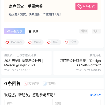
点点赞赏，手留余香
给TA打赏
还没有人赞赏，快来当第一个赞赏的人吧！
0
0
海报分享
收藏
Bonanni
Orme
展览
设计
展览资讯
巴黎家居设计展
展览资讯
2021巴黎时尚家居设计展 |
威尼斯设计双年展：“Design
Maison＆Objet 2021
As Self-Portrait”
2021-5-19 13:18:06
2021-5-21 9:00:15
0 条回复
文章作者
管理员
A
M
欢迎您，新朋友，感谢参与互动！
确认修改