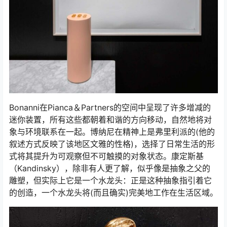
Bonanni在Pianca＆Partners的空间中呈现了许多增减的
迷你装置，所有这些都朝着和谐的方向移动，自然地将对
象与环境联系在一起。博纳尼在精神上是弗里利派的(他的
叙述方式反映了该地区文雅的性格)，选择了日常生活的形
式将其提升为可观察但不可触摸的对象状态。康定斯基
（Kandinsky），除非有人更了解，似乎像是抽象之父的
雕塑，但实际上它是一个水龙头：正是这种抽象指引着它
的创造，一个水龙头将(而且确实)完美地工作在生活区域。