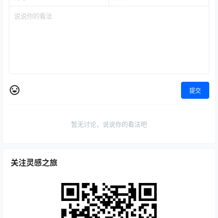
提交
暂无讨论，说说你的看法吧
关注灵感之旅