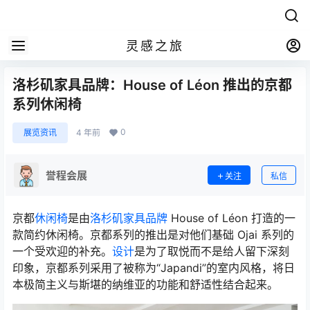
灵感之旅
洛杉矶家具品牌：House of Léon 推出的京都
系列休闲椅
0
展览资讯
4 年前
誉程会展
关注
私信
京都
休闲椅
是由
洛杉矶家具品牌
House of Léon 打造的一
款简约休闲椅。京都系列的推出是对他们基础 Ojai 系列的
一个受欢迎的补充。
设计
是为了取悦而不是给人留下深刻
印象，京都系列采用了被称为“Japandi”的室内风格，将日
本极简主义与斯堪的纳维亚的功能和舒适性结合起来。