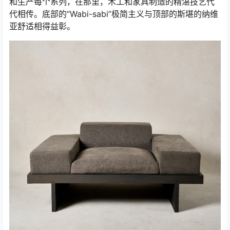
和生产每个系列，在那里，木工和家具制造的精湛技艺代
代相传。底部的“Wabi-sabi”极简主义与顶部的斯堪的纳维
亚舒适相得益彰。