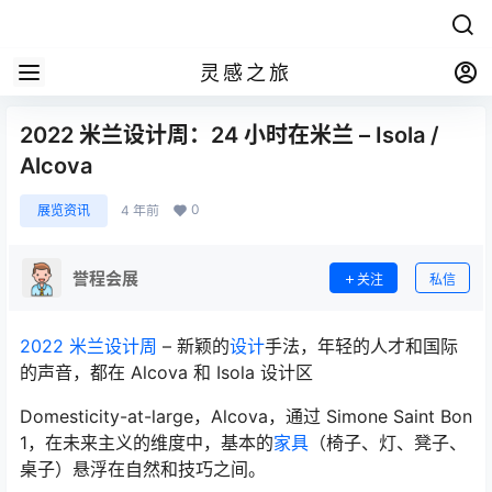
灵感之旅
2022 米兰设计周：24 小时在米兰 – Isola /
Alcova
0
展览资讯
4 年前
誉程会展
关注
私信
2022 米兰设计周
– 新颖的
设计
手法，年轻的人才和国际
的声音，都在 Alcova 和 Isola 设计区
Domesticity-at-large，Alcova，通过 Simone Saint Bon
1，在未来主义的维度中，基本的
家具
（椅子、灯、凳子、
桌子）悬浮在自然和技巧之间。