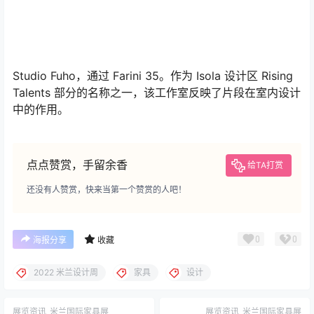
Studio Fuho，通过 Farini 35。作为 Isola 设计区 Rising
Talents 部分的名称之一，该工作室反映了片段在室内设计
中的作用。
点点赞赏，手留余香
给TA打赏
还没有人赞赏，快来当第一个赞赏的人吧！
0
0
海报分享
收藏
2022 米兰设计周
家具
设计
展览资讯
米兰国际家具展
展览资讯
米兰国际家具展