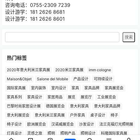
咨询电话：0755-2309 7239
设计游学：181 2626 8681
设计游学：181 2626 8601
热门标签
2020年意大利米兰家具展
2020米兰家具展
imm cologne
Maison&Objet
Salone del Mobile
产品设计
可持续设计
国际家具展
室内装饰
室内设计
家具
家具品牌
家具展览会
家具系列
家具设计
家居用品
展览
展览厅
工业展览会
巴黎时尚家居设计展
德国展览会
意大利家具
意大利家具品牌
意大利展览会
意大利米兰家具展
户外家具
桌子设计
椅子
椅子设计
欧洲展览会
汉诺威展览会
沙发设计
法兰克福灯光照明展
灯具设计
灵感之旅
照明
照明产品
照明设计
科隆国际家具展