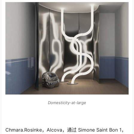
Domesticity-at-large
Chmara.Rosinke，Alcova，通过 Simone Saint Bon 1，