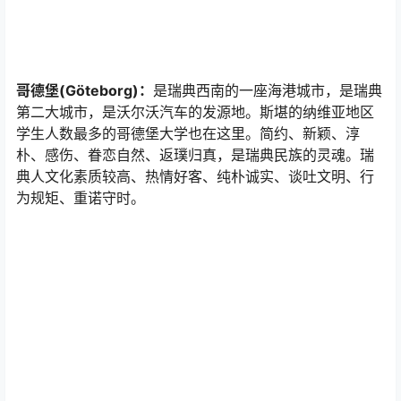
哥德堡(Göteborg)：
是瑞典西南的一座海港城市，是瑞典
第二大城市，是沃尔沃汽车的发源地。斯堪的纳维亚地区
学生人数最多的哥德堡大学也在这里。简约、新颖、淳
朴、感伤、眷恋自然、返璞归真，是瑞典民族的灵魂。瑞
典人文化素质较高、热情好客、纯朴诚实、谈吐文明、行
为规矩、重诺守时。