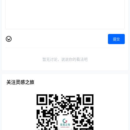
提交
暂无讨论，说说你的看法吧
关注灵感之旅