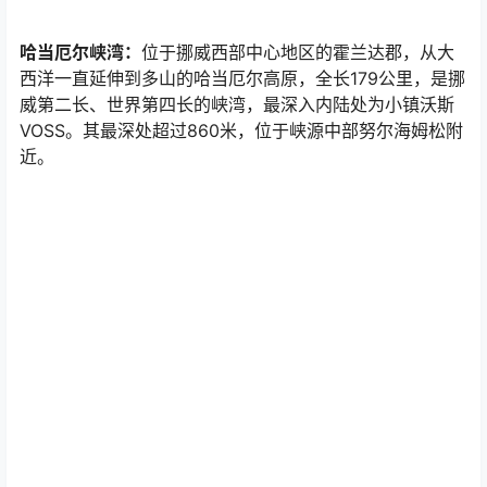
哈当厄尔峡湾：
位于挪威西部中心地区的霍兰达郡，从大
西洋一直延伸到多山的哈当厄尔高原，全长179公里，是挪
威第二长、世界第四长的峡湾，最深入内陆处为小镇沃斯
VOSS。其最深处超过860米，位于峡源中部努尔海姆松附
近。