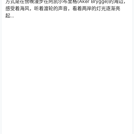
方式是在傍晚漫步在阿凯尔布里格(Aker Brygge)的海边，
感受着海风，听着渡轮的声音，看着两岸的灯光逐渐亮
起…