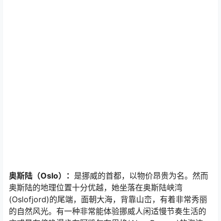
奥斯陆（Oslo）：
是挪威的首都，以物价昂贵为名。然而
奥斯陆的地理位置十分优越，她坐落在奥斯陆峡湾
(Oslofjord)的尾端，面朝大海，背靠山峦，有着非常秀丽
的自然风光。有一种非常能体验挪威人闲适慢节奏生活的