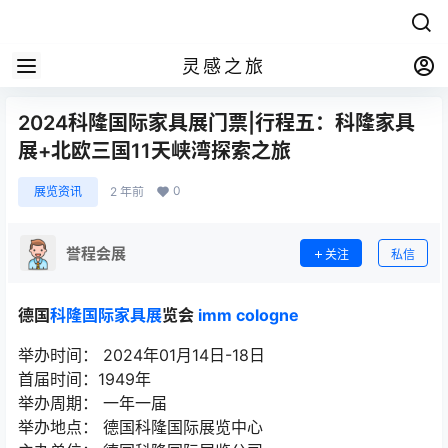
灵感之旅
2024科隆国际家具展门票|行程五：科隆家具
展+北欧三国11天峡湾探索之旅
0
展览资讯
2 年前
誉程会展
关注
私信
德国
科隆国际家具展
览会
imm cologne
举办时间： 2024年01月14日-18日
首届时间：1949年
举办周期： 一年一届
举办地点： 德国科隆国际展览中心