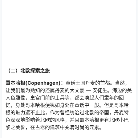
（二）北欧探索之旅
哥本哈根(Copenhagen)：
童话王国丹麦的首都。当然，
让我们最为熟知的还属丹麦的大文豪 — 安徒生。海边的美
人鱼雕像，皇宫门前的士兵等，都会唤起人们童年的回
忆，身处哥本哈根便犹如身处在童话中一般。但是哥本哈
根的魅力远不止此，作为曾经统治过北欧的帝国，丹麦特
色深深地影响着北欧的风格，并且哥本哈根更有北欧小巴
黎之美誉，在古老的建筑中充满时尚的元素。