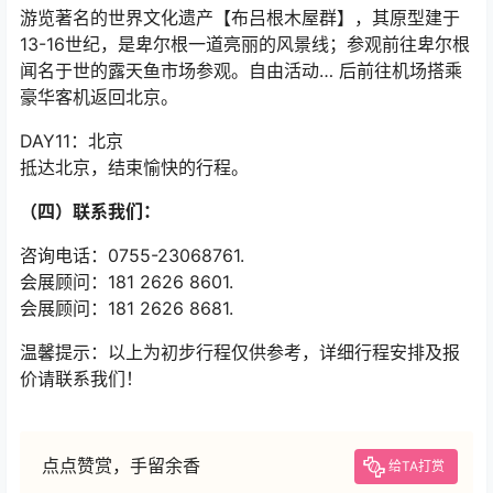
DAY10：卑尔根 → 北京
游览著名的世界文化遗产【布吕根木屋群】，其原型建于
13-16世纪，是卑尔根一道亮丽的风景线；参观前往卑尔根
闻名于世的露天鱼市场参观。自由活动… 后前往机场搭乘
豪华客机返回北京。
DAY11：北京
抵达北京，结束愉快的行程。
（四）联系我们：
咨询电话：0755-23068761.
会展顾问：181 2626 8601.
会展顾问：181 2626 8681.
温馨提示：以上为初步行程仅供参考，详细行程安排及报
价请联系我们！
点点赞赏，手留余香
给TA打赏