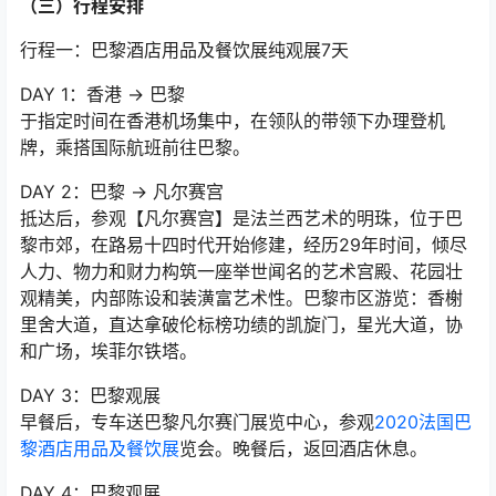
（三）行程安排
行程一：巴黎酒店用品及餐饮展纯观展7天
DAY 1：香港 → 巴黎
于指定时间在香港机场集中，在领队的带领下办理登机
牌，乘搭国际航班前往巴黎。
DAY 2：巴黎 → 凡尔赛宫
抵达后，参观【凡尔赛宫】是法兰西艺术的明珠，位于巴
黎市郊，在路易十四时代开始修建，经历29年时间，倾尽
人力、物力和财力构筑一座举世闻名的艺术宫殿、花园壮
观精美，内部陈设和装潢富艺术性。巴黎市区游览：香榭
里舍大道，直达拿破伦标榜功绩的凯旋门，星光大道，协
和广场，埃菲尔铁塔。
DAY 3：巴黎观展
早餐后，专车送巴黎凡尔赛门展览中心，参观
2020法国巴
黎酒店用品及餐饮展
览会。晚餐后，返回酒店休息。
DAY 4：巴黎观展