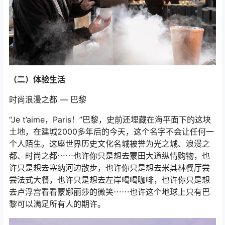
（二）体验生活
时尚浪漫之都 — 巴黎
“Je t’aime，Paris！”巴黎，史前还埋藏在海平面下的这块
土地，在建城2000多年后的今天，这个名字不会让任何一
个人陌生。这座世界历史文化名城被誉为光之城、浪漫之
都、时尚之都⋯⋯也许你只是想去蒙田大道纵情购物，也
许只是想去塞纳河边散步，也许你只是想去米其林餐厅尝
尝法式大餐，也许只是想去左岸喝喝咖啡，也许你只是想
去卢浮宫看看蒙娜丽莎的微笑⋯⋯也许这个地球上只有巴
黎可以满足所有人的期许。