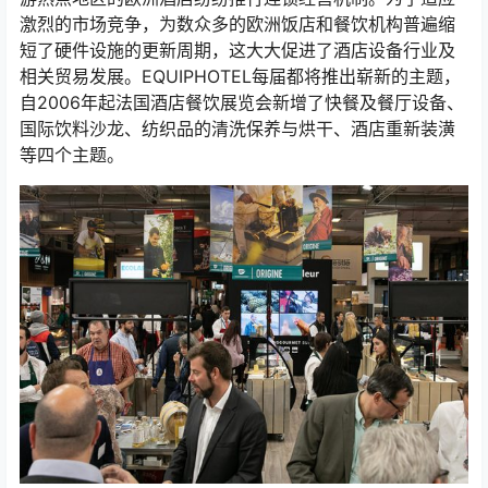
激烈的市场竞争，为数众多的欧洲饭店和餐饮机构普遍缩
短了硬件设施的更新周期，这大大促进了酒店设备行业及
相关贸易发展。EQUIPHOTEL每届都将推出崭新的主题，
自2006年起法国酒店餐饮展览会新增了快餐及餐厅设备、
国际饮料沙龙、纺织品的清洗保养与烘干、酒店重新装潢
等四个主题。