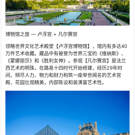
博物馆之旅 — 卢浮宫 + 凡尔赛宫
领略世界文化艺术殿堂【卢浮宫博物馆】，馆内有多达40
万件艺术收藏。藏品中有被誉为世界三宝的《维纳斯》、
《蒙娜丽莎》和《胜利女神》。参观【凡尔赛宫】是法兰
西艺术的明珠，在路易十四时代开始修建，经历29年时
间，倾尽人力、物力和财力构筑一座举世闻名的艺术宫
殿、花园壮观精美，内部陈设和装潢富艺术性。