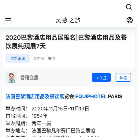
灵感之旅
2020巴黎酒店用品展报名|巴黎酒店用品及餐
饮展纯观展7天
0
展览资讯
6 年前
誉程会展
关注
私信
法国巴黎酒店用品及餐饮展
览会
EQUIPHOTEL
PARIS
举办时间： 2020年11月15日-11月19日
首届时间： 1954年
举办周期： 两年一届
举办地点： 法国巴黎凡尔赛门巴黎会展馆