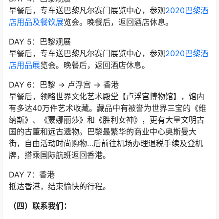
早餐后，专车送巴黎凡尔赛门展览中心，参观
2020巴黎酒
店用品及餐饮展
览会。晚餐后，返回酒店休息。
DAY 5：巴黎观展
早餐后，专车送巴黎凡尔赛门展览中心，参观
2020巴黎酒
店用品展
览会。晚餐后，返回酒店休息。
DAY 6：巴黎 → 卢浮宫 → 香港
早餐后，领略世界文化艺术殿堂【卢浮宫博物馆】，馆内
有多达40万件艺术收藏。藏品中有被誉为世界三宝的《维
纳斯》、《蒙娜丽莎》和《胜利女神》，更有大量文明古
国的古董和远古遗物。巴黎最繁华的商业中心奥斯曼大
街，自由活动时尚购物…后前往机场办理退税手续及登机
牌，搭乘国际航班返回香港。
DAY 7：香港
抵达香港，结束愉快的行程。
（四）联系我们：