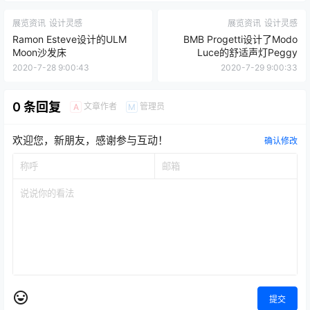
展览资讯
设计灵感
展览资讯
设计灵感
Ramon Esteve设计的ULM
BMB Progetti设计了Modo
Moon沙发床
Luce的舒适声灯Peggy
2020-7-28 9:00:43
2020-7-29 9:00:33
0 条回复
文章作者
管理员
A
M
欢迎您，新朋友，感谢参与互动！
确认修改
提交