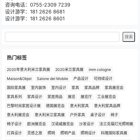
咨询电话：0755-2309 7239
设计游学：181 2626 8681
设计游学：181 2626 8601
热门标签
2020年意大利米兰家具展
2020米兰家具展
imm cologne
Maison&Objet
Salone del Mobile
产品设计
可持续设计
国际家具展
室内装饰
室内设计
家具
家具品牌
家具展览会
家具系列
家具设计
家居用品
展览
展览厅
工业展览会
巴黎时尚家居设计展
德国展览会
意大利家具
意大利家具品牌
意大利展览会
意大利米兰家具展
户外家具
桌子设计
椅子
椅子设计
欧洲展览会
汉诺威展览会
沙发设计
法兰克福灯光照明展
灯具设计
灵感之旅
照明
照明产品
照明设计
科隆国际家具展