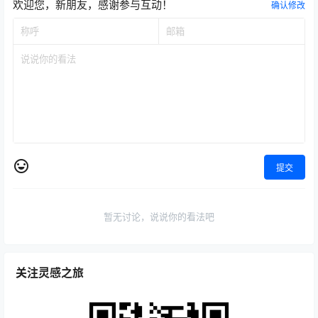
欢迎您，新朋友，感谢参与互动！
确认修改
提交
暂无讨论，说说你的看法吧
关注灵感之旅