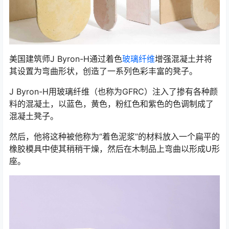
美国建筑师J Byron-H通过着色
玻璃纤维
增强混凝土并将
其设置为弯曲形状，创造了一系列色彩丰富的凳子。
J Byron-H用玻璃纤维（也称为GFRC）注入了掺有各种颜
料的混凝土，以蓝色，黄色，粉红色和紫色的色调制成了
混凝土凳子。
然后，他将这种被他称为“着色泥浆”的材料放入一个扁平的
橡胶模具中使其稍稍干燥，然后在木制品上弯曲以形成U形
座。