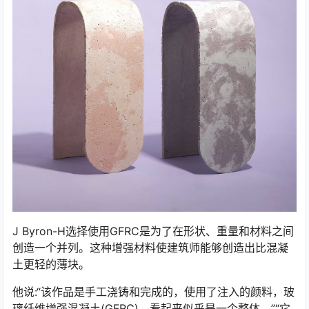
J Byron-H选择使用GFRC是为了在形状、重量和材料之间
创造一个并列。这种增强材料使建筑师能够创造出比混凝
土更轻的薄块。
他说:“该作品是手工浇铸和完成的，使用了注入的颜料，玻
璃纤维增强混凝土(GFRC)，看起来似乎是一个整体。”“它