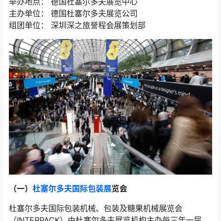
举办地点： 德国杜塞尔多夫展览中心
主办单位： 德国杜塞尔多夫展览公司
组团单位： 深圳深之旅誉程会展策划部
（一）
杜塞尔多夫国际包装展
览会
杜塞尔多夫国际包装机械、包装及糖果机械展览会
（INTERPACK）由杜塞尔多夫展览机构主办每三年一届，