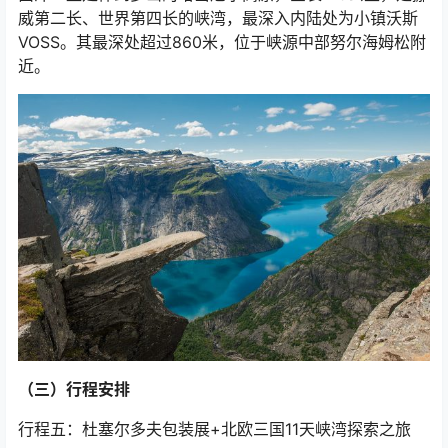
威第二长、世界第四长的峡湾，最深入内陆处为小镇沃斯
VOSS。其最深处超过860米，位于峡源中部努尔海姆松附
近。
（三）行程安排
行程五：杜塞尔多夫包装展+北欧三国11天峡湾探索之旅