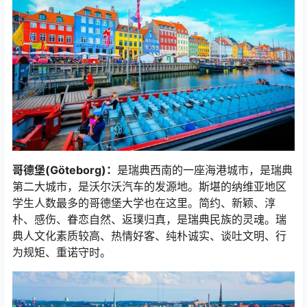
哥德堡(Göteborg)：
是瑞典西南的一座海港城市，是瑞典
第二大城市，是沃尔沃汽车的发源地。斯堪的纳维亚地区
学生人数最多的哥德堡大学也在这里。简约、新颖、淳
朴、感伤、眷恋自然、返璞归真，是瑞典民族的灵魂。瑞
典人文化素质较高、热情好客、纯朴诚实、谈吐文明、行
为规矩、重诺守时。