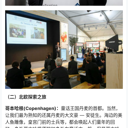
（二）北欧探索之旅
哥本哈根(Copenhagen)：
童话王国丹麦的首都。当然，
让我们最为熟知的还属丹麦的大文豪 — 安徒生。海边的美
人鱼雕像，皇宫门前的士兵等，都会唤起人们童年的回