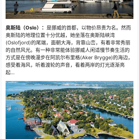
奥斯陆（Oslo）：
是挪威的首都，以物价昂贵为名。然而
奥斯陆的地理位置十分优越，她坐落在奥斯陆峡湾
(Oslofjord)的尾端，面朝大海，背靠山峦，有着非常秀丽
的自然风光。有一种非常能体验挪威人闲适慢节奏生活的
方式是在傍晚漫步在阿凯尔布里格(Aker Brygge)的海边，
感受着海风，听着渡轮的声音，看着两岸的灯光逐渐亮
起…