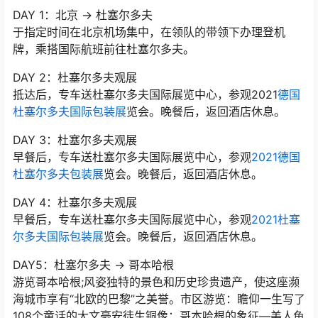
DAY 1：北京 → 杜塞尔多夫
于指定时间在北京机场集中，在领队的带领下办理登机
牌，乘搭国际航班前往杜塞尔多夫。
DAY 2：杜塞尔多夫观展
抵达后，专车送杜塞尔多夫国际展览中心，参观2021
德国
杜塞尔多夫国际包装展
览会。晚餐后，返回酒店休息。
DAY 3：杜塞尔多夫观展
早餐后，专车送杜塞尔多夫国际展览中心，参观
2021德国
杜塞尔多夫包装展
览会。晚餐后，返回酒店休息。
DAY 4：杜塞尔多夫观展
早餐后，专车送杜塞尔多夫国际展览中心，参观
2021杜塞
尔多夫国际包装展
览会。晚餐后，返回酒店休息。
DAY5：杜塞尔多夫 → 哥本哈根
游览哥本哈根;风姿独特的景色和历史珍贵遗产，使这座濒
海城市享有“北欧的巴黎”之美誉。市区游览：瞻仰一生写了
108个童话的大文豪安徒生铜像；哥本哈根的象征—美人鱼