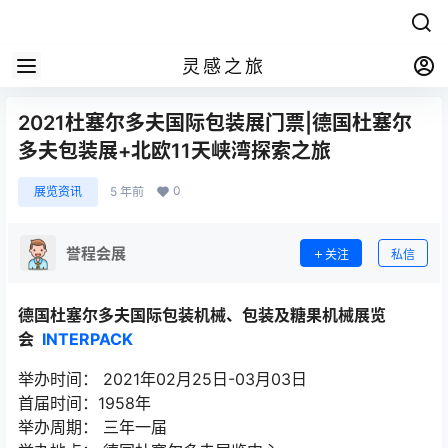
灵感之旅
2021杜塞尔多夫国际包装展门票|德国杜塞尔
多夫包装展+北欧11天峡湾探索之旅
0
展览资讯
5 年前
誉程会展
关注
私信
德国杜塞尔多夫国际包装机械、包装及糖果机械展览
会
INTERPACK
举办时间： 2021年02月25日-03月03日
首届时间：1958年
举办周期： 三年一届