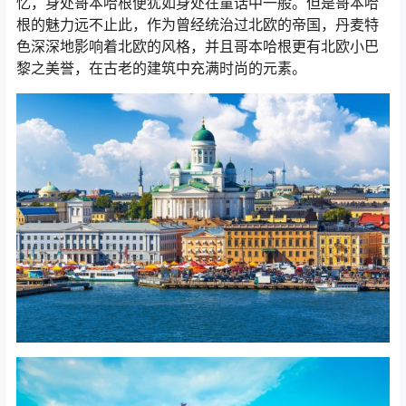
忆，身处哥本哈根便犹如身处在童话中一般。但是哥本哈
根的魅力远不止此，作为曾经统治过北欧的帝国，丹麦特
色深深地影响着北欧的风格，并且哥本哈根更有北欧小巴
黎之美誉，在古老的建筑中充满时尚的元素。