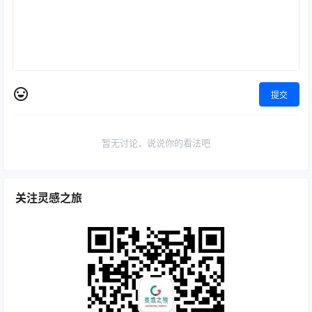
提交
暂无讨论，说说你的看法吧
关注灵感之旅