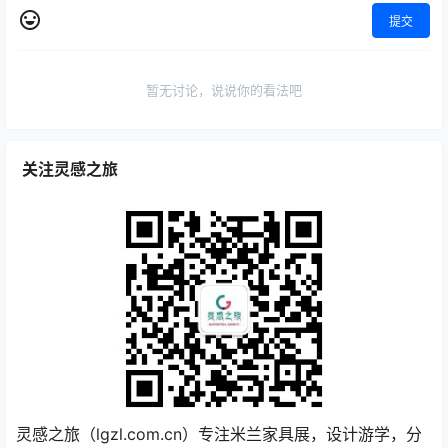
提交
暂无讨论，说说你的看法吧
关注灵感之旅