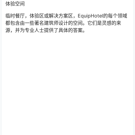
体验空间
临时餐厅，体验区或解决方案区，EquipHotel的每个领域
都包含由一些著名建筑师设计的空间。它们是灵感的来
源，并为专业人士提供了具体的答案。