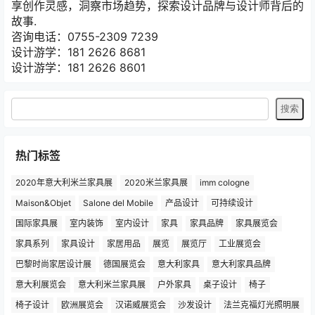
灵感之旅（lgzl.com.cn）专注米兰家具展，设计游学，分
享创作灵感，洞察市场趋势，探索设计品牌与设计师背后的
故事.
咨询电话：0755-2309 7239
设计游学：181 2626 8681
设计游学：181 2626 8601
热门标签
2020年意大利米兰家具展
2020米兰家具展
imm cologne
Maison&Objet
Salone del Mobile
产品设计
可持续设计
国际家具展
室内装饰
室内设计
家具
家具品牌
家具展览会
家具系列
家具设计
家居用品
展览
展览厅
工业展览会
巴黎时尚家居设计展
德国展览会
意大利家具
意大利家具品牌
意大利展览会
意大利米兰家具展
户外家具
桌子设计
椅子