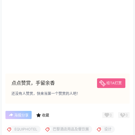
点点赞赏，手留余香
给TA打赏
还没有人赞赏，快来当第一个赞赏的人吧！
0
0
海报分享
收藏