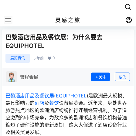
灵感之旅
巴黎酒店用品及餐饮展：为什么要去
EQUIPHOTEL
0
展览资讯
5 年前
誉程会展
关注
私信
巴黎酒店用品及餐饮展
(
EQUIPHOTEL
)是欧洲最大规模、
最具影响力的
酒店
及
餐饮
设备展览会。近年来，身处世界
旅游热点地区的欧洲酒店纷纷推行连锁经营机制。为了适
应激烈的市场竞争，为数众多的欧洲饭店和餐饮机构普遍
缩短了硬件设施的更新周期，这大大促进了酒店设备行业
及相关贸易发展。