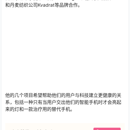
该项目最近入围了照明设计类的Dezeen奖提名，入围名单
将于9月初公布。
自皇家艺术学院毕业后，Schillinger与瑞典家具品牌Hem
和丹麦纺织公司Kvadrat等品牌合作。