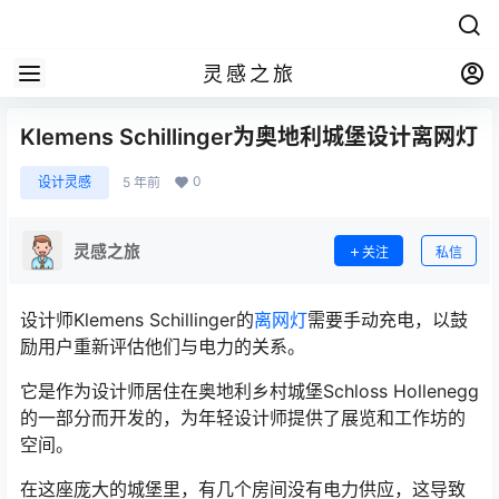
灵感之旅
Klemens Schillinger为奥地利城堡设计离网灯
0
设计灵感
5 年前
灵感之旅
关注
私信
设计师Klemens Schillinger的
离网灯
需要手动充电，以鼓
励用户重新评估他们与电力的关系。
它是作为设计师居住在奥地利乡村城堡Schloss Hollenegg
的一部分而开发的，为年轻设计师提供了展览和工作坊的
空间。
在这座庞大的城堡里，有几个房间没有电力供应，这导致