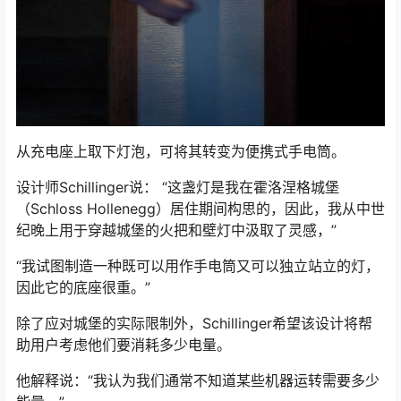
从充电座上取下灯泡，可将其转变为便携式手电筒。
设计师Schillinger说： “这盏灯是我在霍洛涅格城堡
（Schloss Hollenegg）居住期间构思的，因此，我从中世
纪晚上用于穿越城堡的火把和壁灯中汲取了灵感，”
“我试图制造一种既可以用作手电筒又可以独立站立的灯，
因此它的底座很重。”
除了应对城堡的实际限制外，Schillinger希望该设计将帮
助用户考虑他们要消耗多少电量。
他解释说：“我认为我们通常不知道某些机器运转需要多少