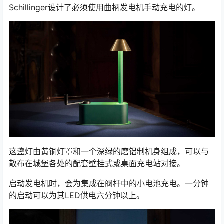
Schillinger设计了必须使用曲柄发电机手动充电的灯。
这盏灯由黄铜灯罩和一个深绿的磨铝制机身组成，可以与
散布在城堡各处的配套壁挂式或桌面充电站对接。
启动发电机时，会为集成在阀杆中的小电池充电。一分钟
的启动可以为其LED供电六分钟以上。