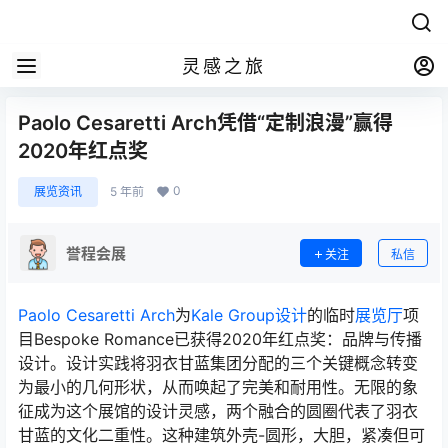
灵感之旅
Paolo Cesaretti Arch凭借“定制浪漫”赢得
2020年红点奖
0
展览资讯
5 年前
誉程会展
关注
私信
Paolo Cesaretti Arch
为
Kale Group
设计
的临时
展览厅
项
目Bespoke Romance已获得2020年红点奖：品牌与传播
设计。设计实践将羽衣甘蓝集团分配的三个关键概念转变
为最小的几何形状，从而唤起了完美和耐用性。无限的象
征成为这个展馆的设计灵感，两个融合的圆圈代表了羽衣
甘蓝的文化二重性。这种建筑外壳-圆形，大胆，紧凑但可