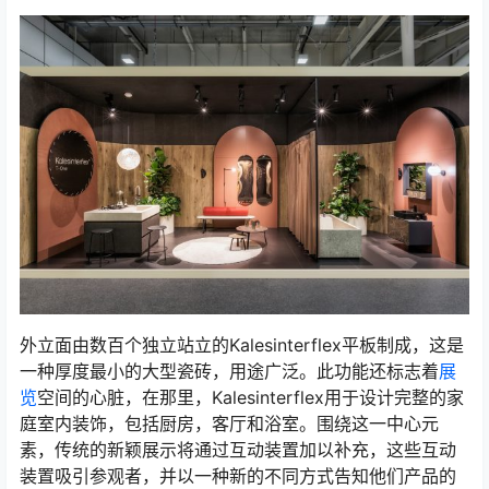
外立面由数百个独立站立的Kalesinterflex平板制成，这是
一种厚度最小的大型瓷砖，用途广泛。此功能还标志着
展
览
空间的心脏，在那里，Kalesinterflex用于设计完整的家
庭室内装饰，包括厨房，客厅和浴室。围绕这一中心元
素，传统的新颖展示将通过互动装置加以补充，这些互动
装置吸引参观者，并以一种新的不同方式告知他们产品的