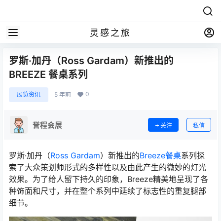
灵感之旅
罗斯·加丹（Ross Gardam）新推出的
BREEZE 餐桌系列
0
展览资讯
5 年前
誉程会展
关注
私信
罗斯·加丹（
Ross Gardam
）新推出的
Breeze餐桌
系列探
索了大众策划师形式的多样性以及由此产生的微妙的灯光
效果。为了给人留下持久的印象，Breeze精美地呈现了各
种饰面和尺寸，并在整个系列中延续了标志性的重复腿部
细节。