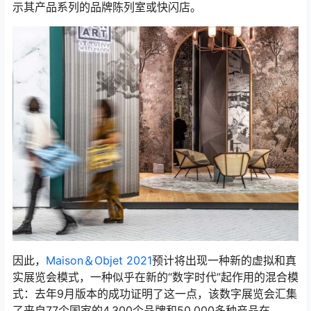
示其产品系列的品牌陈列室或快闪店。
因此，
Maison＆Objet 2021
预计将出现一种新的虚拟和真
实展览会模式，一种似乎在新的“数字时代”起作用的混合模
式：去年9月版本的成功证明了这一点，该数字展览会汇集
了来自77个国家的4,300个品牌和50,000多种产品在