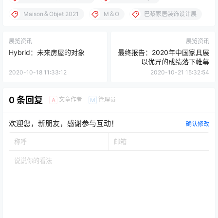
Maison＆Objet 2021
M＆O
巴黎家居装饰设计展
展览资讯
展览资讯
Hybrid：未来房屋的对象
最终报告：2020年中国家具展
以优异的成绩落下帷幕
2020-10-18 11:33:12
2020-10-21 15:32:54
0 条回复
文章作者
管理员
A
M
欢迎您，新朋友，感谢参与互动！
确认修改