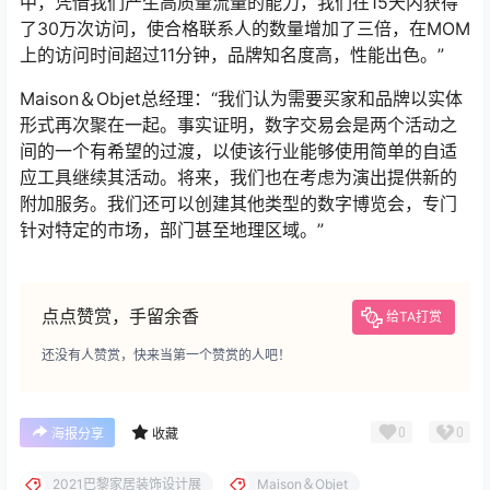
中，凭借我们产生高质量流量的能力，我们在15天内获得
了30万次访问，使合格联系人的数量增加了三倍，在MOM
上的访问时间超过11分钟，品牌知名度高，性能出色。”
Maison＆Objet总经理：“我们认为需要买家和品牌以实体
形式再次聚在一起。事实证明，数字交易会是两个活动之
间的一个有希望的过渡，以使该行业能够使用简单的自适
应工具继续其活动。将来，我们也在考虑为演出提供新的
附加服务。我们还可以创建其他类型的数字博览会，专门
针对特定的市场，部门甚至地理区域。”
点点赞赏，手留余香
给TA打赏
还没有人赞赏，快来当第一个赞赏的人吧！
0
0
海报分享
收藏
2021巴黎家居装饰设计展
Maison＆Objet