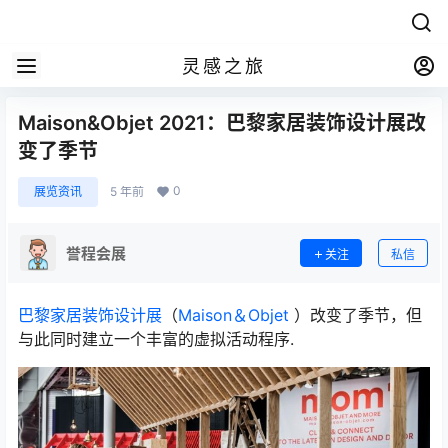
灵感之旅
Maison&Objet 2021：巴黎家居装饰设计展改
变了季节
0
展览资讯
5 年前
誉程会展
关注
私信
巴黎家居装饰设计展
（
Maison＆Objet
）改变了季节，但
与此同时建立一个丰富的虚拟活动程序.