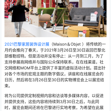
2021巴黎家居装饰设计展
（Maison＆Objet ）将传统的一
月约会推向了春天，于2021年3月26日至30日返回巴黎北
部维勒班特。但是活动并没有停止：从一月到三月，为了
支持参展商网络并与国际公众保持联系，在在线渠道，社
交网络和MOM平台上提供了丰富的虚拟活动计划。提出针
对各个市场的宏观主题的数字倡议，讲座和在线展览会的
日历，然后将在3月26日至30日的实物博览会上以展览结
束。
将为公司提供定制视频内容和访谈等多媒体内容，以促进
并提供支持，这些内容将持续到3月30日之后，与此同
时，展览会期间还将在巴黎进行实地考察，为希望在此展