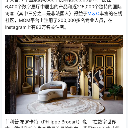
6,400个数字展厅中展出的产品和近215,000个独特的国际
访客（其中三分之二是非法国人）得益于
M＆O
丰富的在线
社区，MOM平台上注册了200,000多名专业人员，在
Instagram上有83万名关注者。
菲利普·布罗卡特（Philippe Brocart）说：“在数字世界