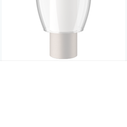
首页
专题
认证
搜索
菜单
我的
Flamingo