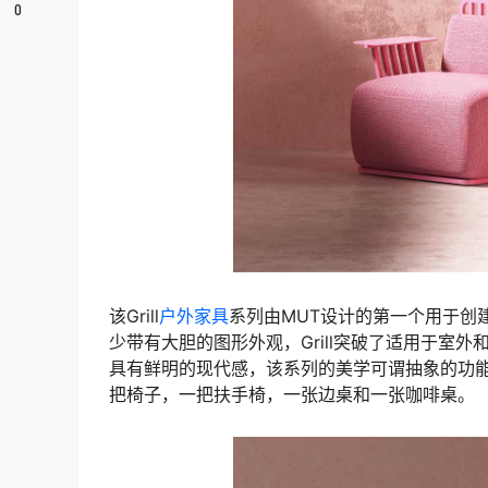
0
该Grill
户外家具
系列由MUT设计的第一个用于创建
少带有大胆的图形外观，Grill突破了适用于室
具有鲜明的现代感，该系列的美学可谓抽象的功能主
把椅子，一把扶手椅，一张边桌和一张咖啡桌。