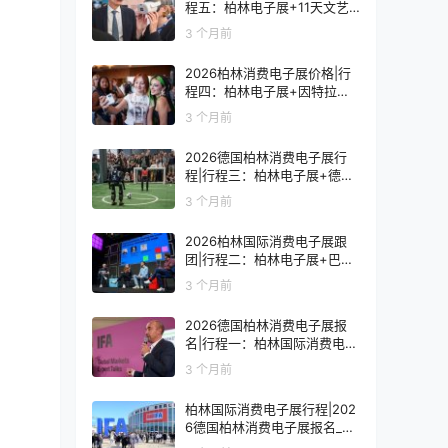
程五：柏林电子展+11天文艺
复兴之旅
3 个月前
2026柏林消费电子展价格|行
程四：柏林电子展+因特拉肯1
0天浪漫之旅
3 个月前
2026德国柏林消费电子展行
程|行程三：柏林电子展+德国
9天人文之旅
3 个月前
2026柏林国际消费电子展跟
团|行程二：柏林电子展+巴黎
8天艺术之旅
3 个月前
2026德国柏林消费电子展报
名|行程一：柏林国际消费电子
展观展7天
3 个月前
柏林国际消费电子展行程|202
6德国柏林消费电子展报名_价
格_门票_签证