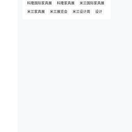
科隆国际家具展
科隆家具展
米兰国际家具展
米兰家具展
米兰展览会
米兰设计周
设计