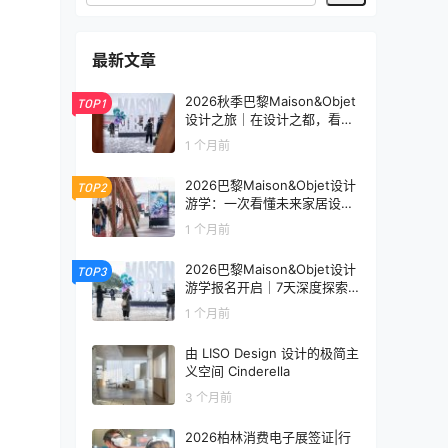
最新文章
2026秋季巴黎Maison&Objet
TOP1
设计之旅｜在设计之都，看见
未来生活的模样
1 个月前
2026巴黎Maison&Objet设计
TOP2
游学：一次看懂未来家居设计
趋势
1 个月前
2026巴黎Maison&Objet设计
TOP3
游学报名开启｜7天深度探索
全球家居设计趋势
1 个月前
由 LISO Design 设计的极简主
义空间 Cinderella
3 个月前
2026柏林消费电子展签证|行