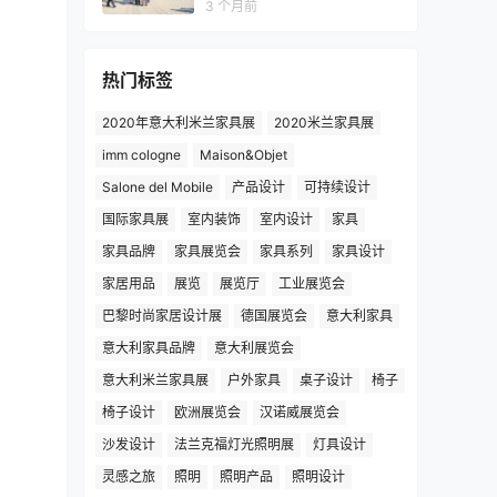
3 个月前
热门标签
2020年意大利米兰家具展
2020米兰家具展
imm cologne
Maison&Objet
Salone del Mobile
产品设计
可持续设计
国际家具展
室内装饰
室内设计
家具
家具品牌
家具展览会
家具系列
家具设计
家居用品
展览
展览厅
工业展览会
巴黎时尚家居设计展
德国展览会
意大利家具
意大利家具品牌
意大利展览会
意大利米兰家具展
户外家具
桌子设计
椅子
椅子设计
欧洲展览会
汉诺威展览会
沙发设计
法兰克福灯光照明展
灯具设计
灵感之旅
照明
照明产品
照明设计