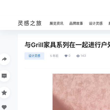
灵感之旅
展览资讯
品牌故事
设计灵感
与Grill家具系列在一起进行
0
143
设计灵感
5 年前