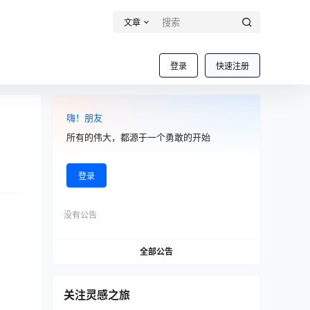
文章
登录
快速注册
嗨！朋友
所有的伟大，都源于一个勇敢的开始
登录
没有公告
全部公告
关注灵感之旅