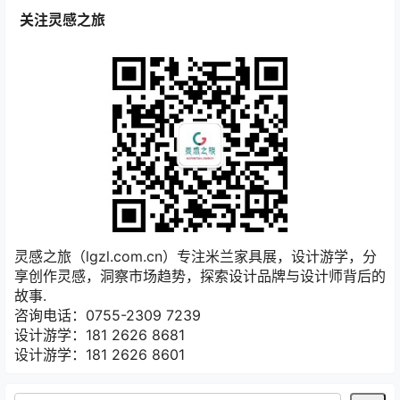
关注灵感之旅
灵感之旅（lgzl.com.cn）专注米兰家具展，设计游学，分
享创作灵感，洞察市场趋势，探索设计品牌与设计师背后的
故事.
咨询电话：0755-2309 7239
设计游学：181 2626 8681
设计游学：181 2626 8601