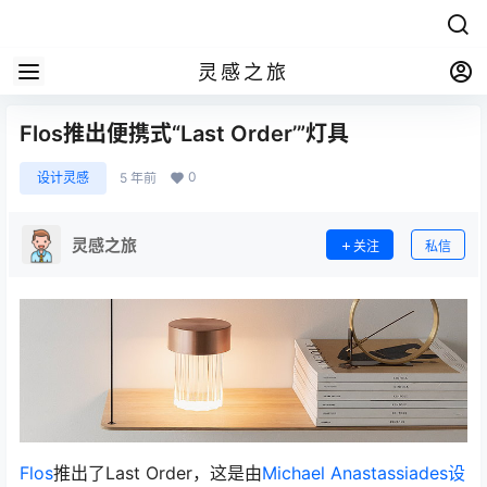
灵感之旅
Flos推出便携式“Last Order’”灯具
0
设计灵感
5 年前
灵感之旅
关注
私信
Flos
推出了Last Order，这是由
Michael Anastassiades
设