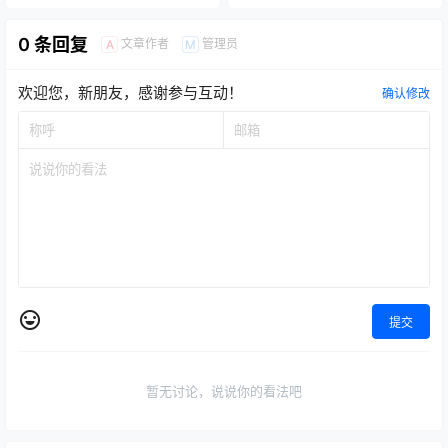
0 条回复
文章作者
管理员
A
M
欢迎您，新朋友，感谢参与互动！
确认修改
提交
暂无讨论，说说你的看法吧