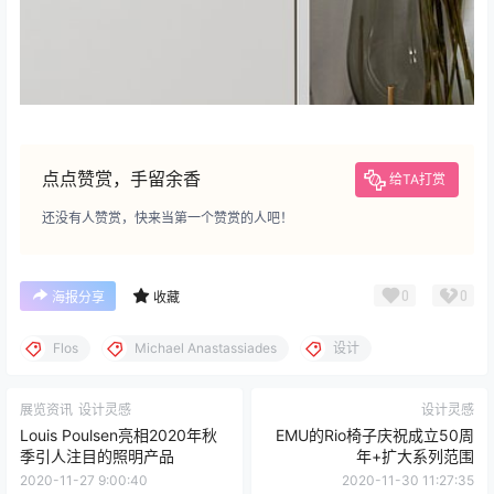
点点赞赏，手留余香
给TA打赏
还没有人赞赏，快来当第一个赞赏的人吧！
0
0
海报分享
收藏
Flos
Michael Anastassiades
设计
展览资讯
设计灵感
设计灵感
Louis Poulsen亮相2020年秋
EMU的Rio椅子庆祝成立50周
季引人注目的照明产品
年+扩大系列范围
2020-11-27 9:00:40
2020-11-30 11:27:35