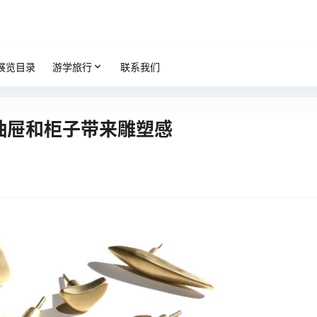
展览目录
游学旅行
联系我们
五金为抽屉和柜子带来雕塑感