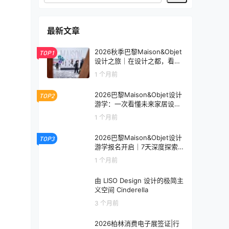
最新文章
2026秋季巴黎Maison&Objet
TOP1
设计之旅｜在设计之都，看见
未来生活的模样
1 个月前
2026巴黎Maison&Objet设计
TOP2
游学：一次看懂未来家居设计
趋势
1 个月前
2026巴黎Maison&Objet设计
TOP3
游学报名开启｜7天深度探索
全球家居设计趋势
1 个月前
由 LISO Design 设计的极简主
义空间 Cinderella
3 个月前
2026柏林消费电子展签证|行