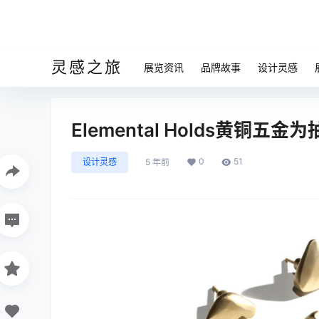
灵感之旅
展览资讯
品牌故事
设计灵感
Elemental Holds黄铜
0
51
设计灵感
5 年前