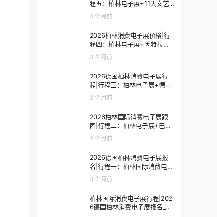
程五：柏林电子展+11天文艺
复兴之旅
3 个月前
2026柏林消费电子展价格|行
程四：柏林电子展+因特拉肯1
0天浪漫之旅
3 个月前
2026德国柏林消费电子展行
程|行程三：柏林电子展+德国
9天人文之旅
3 个月前
2026柏林国际消费电子展跟
团|行程二：柏林电子展+巴黎
8天艺术之旅
3 个月前
2026德国柏林消费电子展报
名|行程一：柏林国际消费电子
展观展7天
3 个月前
柏林国际消费电子展行程|202
6德国柏林消费电子展报名_价
格_门票_签证