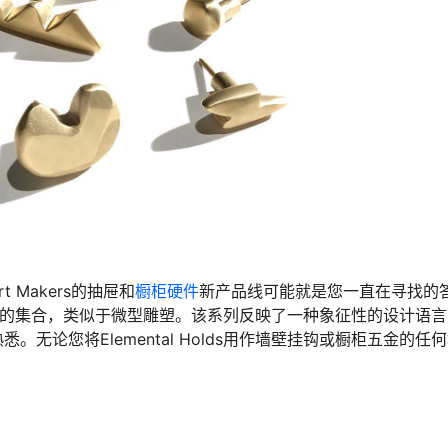
 Makers的抽屉和
橱柜硬件
新产品线可能就是您一直在寻找的
机黄铜形状的集合，类似于微型雕塑。该系列反映了一种象征性的设计语
无论您将Elemental Holds用作墙壁挂钩或橱柜五金的任