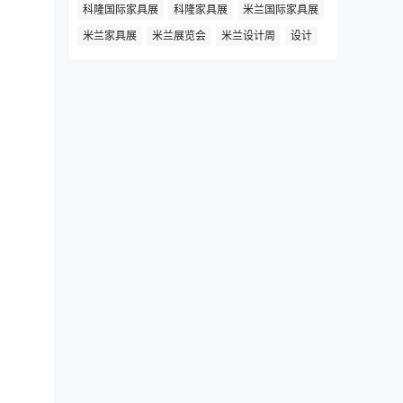
科隆国际家具展
科隆家具展
米兰国际家具展
米兰家具展
米兰展览会
米兰设计周
设计