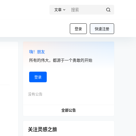
文章
登录
快速注册
嗨！朋友
所有的伟大，都源于一个勇敢的开始
登录
没有公告
全部公告
关注灵感之旅