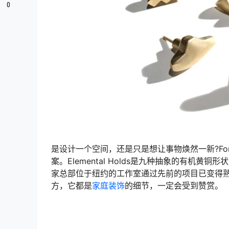
0
是设计一个空间，还是只是想让事物焕然一新?Fort
案。Elemental Holds是九种抽象的有
家总部位于纽约的工作室通过先前的项目已变得熟悉。
方，它都是
家庭装饰
的细节，一定会受到赞赏。