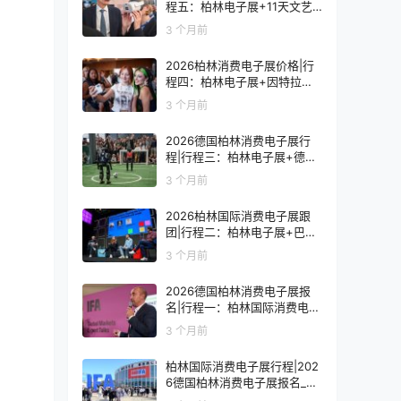
程五：柏林电子展+11天文艺
复兴之旅
3 个月前
2026柏林消费电子展价格|行
程四：柏林电子展+因特拉肯1
0天浪漫之旅
3 个月前
2026德国柏林消费电子展行
程|行程三：柏林电子展+德国
9天人文之旅
3 个月前
2026柏林国际消费电子展跟
团|行程二：柏林电子展+巴黎
8天艺术之旅
3 个月前
2026德国柏林消费电子展报
名|行程一：柏林国际消费电子
展观展7天
3 个月前
柏林国际消费电子展行程|202
6德国柏林消费电子展报名_价
格_门票_签证