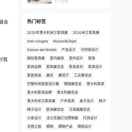
3 个月前
热门标签
展会
2020年意大利米兰家具展
2020米兰家具展
imm cologne
Maison&Objet
Salone del Mobile
产品设计
可持续设计
国际家具展
室内装饰
室内设计
家具
对我
家具品牌
家具展览会
家具系列
家具设计
家居用品
展览
展览厅
工业展览会
巴黎时尚家居设计展
德国展览会
意大利家具
意大利家具品牌
意大利展览会
意大利米兰家具展
户外家具
桌子设计
椅子
椅子设计
欧洲展览会
汉诺威展览会
沙发设计
法兰克福灯光照明展
灯具设计
灵感之旅
照明
照明产品
照明设计