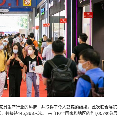
弱家具生产行业的热情，并取得了令人鼓舞的结果。此次联合展览
共接待145,363人次。 来自16个国家和地区的约1,607家参