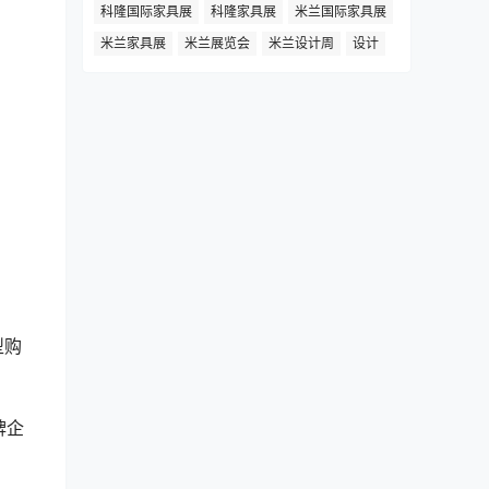
科隆国际家具展
科隆家具展
米兰国际家具展
米兰家具展
米兰展览会
米兰设计周
设计
型购
牌企