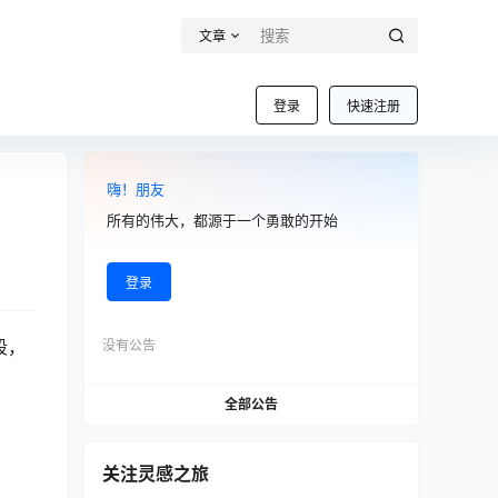
文章
登录
快速注册
嗨！朋友
所有的伟大，都源于一个勇敢的开始
登录
间段，
没有公告
全部公告
关注灵感之旅