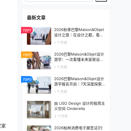
最新文章
2026秋季巴黎Maison&Objet
TOP1
设计之旅｜在设计之都，看见
未来生活的模样
1 个月前
2026巴黎Maison&Objet设计
TOP2
游学：一次看懂未来家居设计
趋势
1 个月前
2026巴黎Maison&Objet设计
TOP3
游学报名开启｜7天深度探索
全球家居设计趋势
1 个月前
由 LISO Design 设计的极简主
义空间 Cinderella
3 个月前
定家
2026柏林消费电子展签证|行