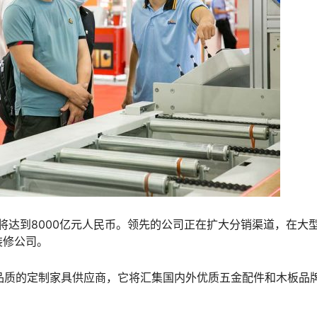
将达到8000亿元人民币。领先的公司正在扩大分销渠道，在大
装修公司。
品质的定制家具供应商，它将汇集国内外优质五金配件和木板品