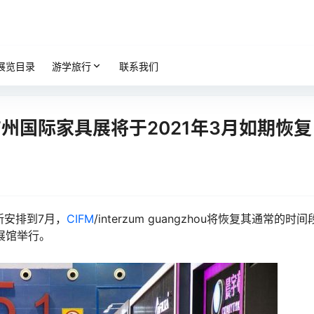
展览目录
游学旅行
联系我们
州国际家具展将于2021年3月如期恢复
重新安排到7月，
CIFM
/interzum guangzhou将恢复其通常的时
洲展馆举行。