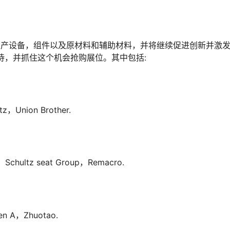
采用更多智能生产设备，组件以及原材料和辅助材料，并将继续促进创新并激
待，并抓住这个机会抢购展位。其中包括:
，Union Brother.
chultz seat Group，Remacro.
ien A，Zhuotao.