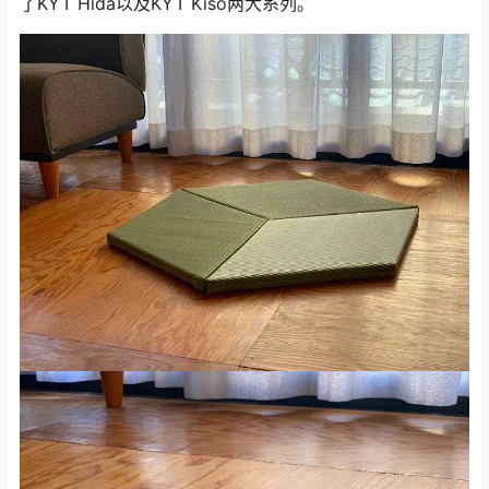
了KYT Hida以及KYT Kiso两大系列。