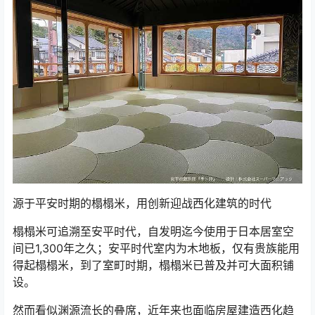
源于平安时期的榻榻米，用创新迎战西化建筑的时代
榻榻米可追溯至安平时代，自发明迄今使用于日本居室空
间已1,300年之久；安平时代室内为木地板，仅有贵族能用
得起榻榻米，到了室町时期，榻榻米已普及并可大面积铺
设。
然而看似渊源流长的叠席，近年来也面临房屋建造西化趋