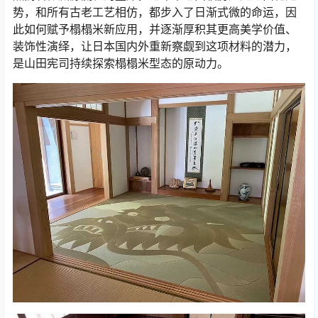
势，和所有古老工艺相仿，都步入了日渐式微的命运，因
此如何赋予榻榻米新应用，并逐渐厚积其更高美学价值、
装饰性演绎，让日本国内外重新察觑到这项材料的潜力，
是山田宪司持续探索榻榻米型态的原动力。