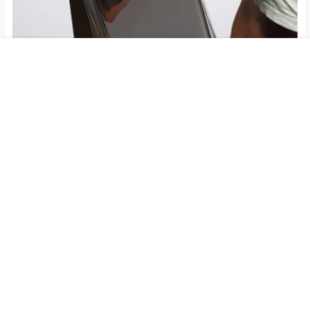
首页
专题
认证
搜索
菜单
我的