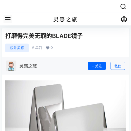
灵感之旅
打磨得完美无瑕的BLADE镜子
0
设计灵感
5 年前
灵感之旅
关注
私信