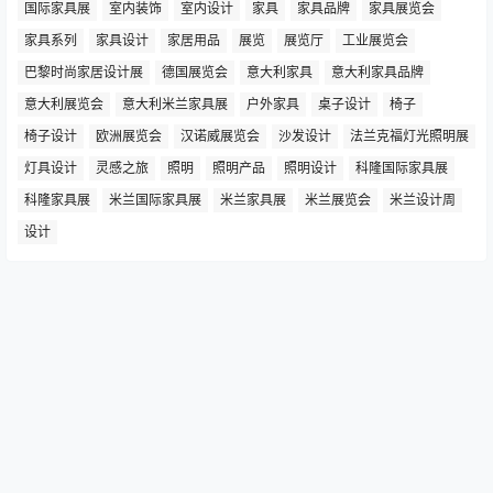
国际家具展
室内装饰
室内设计
家具
家具品牌
家具展览会
家具系列
家具设计
家居用品
展览
展览厅
工业展览会
巴黎时尚家居设计展
德国展览会
意大利家具
意大利家具品牌
意大利展览会
意大利米兰家具展
户外家具
桌子设计
椅子
椅子设计
欧洲展览会
汉诺威展览会
沙发设计
法兰克福灯光照明展
灯具设计
灵感之旅
照明
照明产品
照明设计
科隆国际家具展
科隆家具展
米兰国际家具展
米兰家具展
米兰展览会
米兰设计周
设计