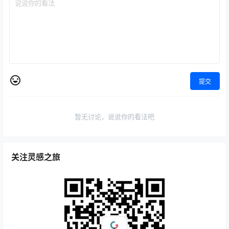
提交
暂无讨论，说说你的看法吧
关注灵感之旅