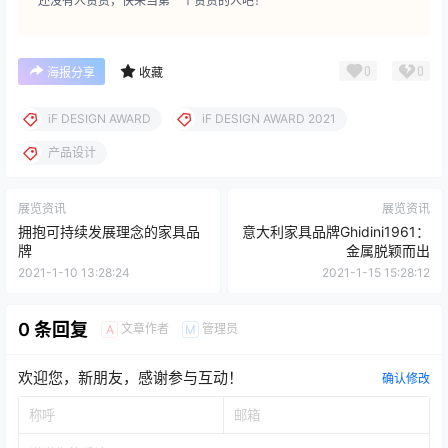
还没有人赞赏，快来当第一个赞赏的人吧！
0
0
海报分享
收藏
iF DESIGN AWARD
iF DESIGN AWARD 2021
产品设计
展览资讯
展览资讯
拥抱可持续发展理念的家具品
意大利家具品牌Ghidini1961：
牌
金属脱颖而出
2021-1-10 13:28:24
2021-1-15 15:28:12
0 条回复
文章作者
管理员
A
M
欢迎您，新朋友，感谢参与互动！
确认修改