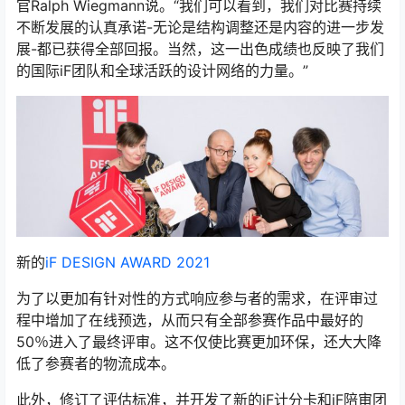
官Ralph Wiegmann说。“我们可以看到，我们对比赛持续
不断发展的认真承诺-无论是结构调整还是内容的进一步发
展-都已获得全部回报。当然，这一出色成绩也反映了我们
的国际iF团队和全球活跃的设计网络的力量。”
新的
iF DESIGN AWARD 2021
为了以更加有针对性的方式响应参与者的需求，在评审过
程中增加了在线预选，从而只有全部参赛作品中最好的
50％进入了最终评审。这不仅使比赛更加环保，还大大降
低了参赛者的物流成本。
此外，修订了评估标准，并开发了新的iF计分卡和iF陪审团