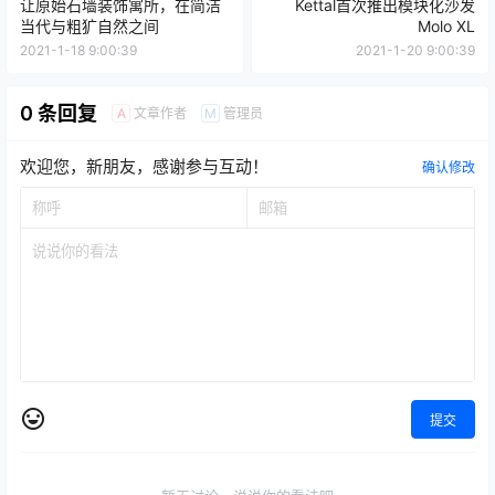
让原始石墙装饰寓所，在简洁
Kettal首次推出模块化沙发
当代与粗犷自然之间
Molo XL
2021-1-18 9:00:39
2021-1-20 9:00:39
0 条回复
文章作者
管理员
A
M
欢迎您，新朋友，感谢参与互动！
确认修改
提交