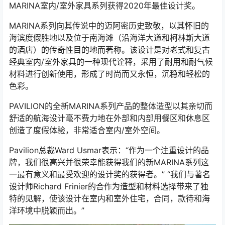
MARINA室内/室外家具系列获得2020年最佳设计奖。
MARINA系列向其传说中的迈阿密历史致敬，以其怀旧的
海滨度假胜地以及位于南海滩（沿海洋大道和柯林斯大道
的酒店）的传奇性目的地而著称。该设计是对老式和复古
经典室内/室外家具的一种现代诠释，采用了耐用和耐气候
材料进行创新使用，形成了时尚而又永恒，沉稳和轻松的
色彩。
PAVILION的全新MARINA系列产品的整体造型以其亲切而
舒适的航海设计毫不费力地在外部和内部用餐区和休息区
创造了度假体验，非常适合室内/室外空间。
Pavilion总裁Ward Usmar表示：“作为一个注重设计的品
牌，我们很高兴并很荣幸能获得我们的新MARINA系列这
一最有意义和最受欢迎的设计奖的获得者。” “我们与著名
设计师Richard Frinier的合作为造型和材料选择带来了独
特的见解，使该设计在室内和室外住宅，合同，款待和海
洋环境中脱颖而出。”