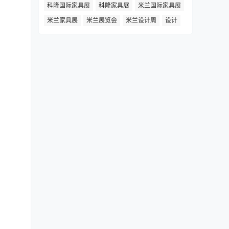
科隆国际家具展
科隆家具展
米兰国际家具展
米兰家具展
米兰展览会
米兰设计周
设计