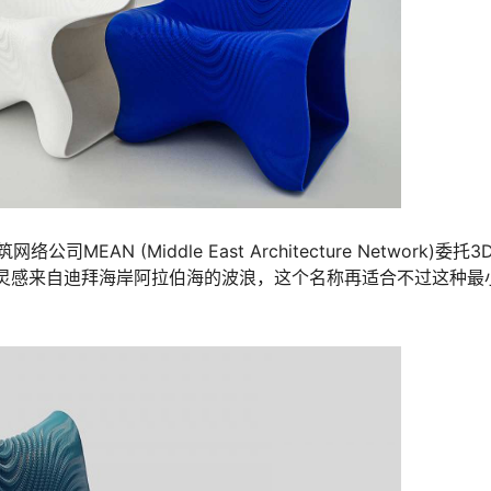
MEAN (Middle East Architecture Network)委托3
a设计，灵感来自迪拜海岸阿拉伯海的波浪，这个名称再适合不过这种最