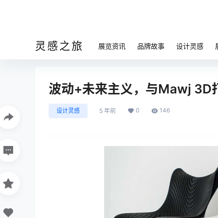
灵感之旅
展览资讯
品牌故事
设计灵感
波动+未来主义，与Mawj 3
0
146
设计灵感
5 年前