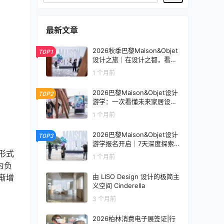
最新文章
2026秋季巴黎Maison&Objet
TOP1
设计之旅｜在设计之都，看见
未来生活的模样
1 个月前
2026巴黎Maison&Objet设计
TOP2
游学：一次看懂未来家居设计
趋势
1 个月前
2026巴黎Maison&Objet设计
TOP3
游学报名开启｜7天深度探索
全球家居设计趋势
形式
1 个月前
为负
由 LISO Design 设计的极简主
渐增
义空间 Cinderella
3 个月前
2026柏林消费电子展签证|行