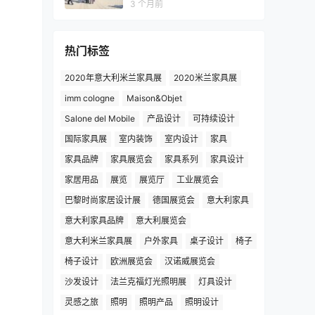
3 个月前
热门标签
2020年意大利米兰家具展
2020米兰家具展
imm cologne
Maison&Objet
Salone del Mobile
产品设计
可持续设计
国际家具展
室内装饰
室内设计
家具
家具品牌
家具展览会
家具系列
家具设计
家居用品
展览
展览厅
工业展览会
巴黎时尚家居设计展
德国展览会
意大利家具
意大利家具品牌
意大利展览会
意大利米兰家具展
户外家具
桌子设计
椅子
椅子设计
欧洲展览会
汉诺威展览会
沙发设计
法兰克福灯光照明展
灯具设计
灵感之旅
照明
照明产品
照明设计