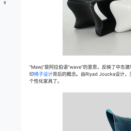
0
“Mawj”是阿拉伯语“wave”的意思，反映了中东建筑网络公司
印
椅子设计
背后的概念。由Riyad Jouck
个性化家具了。