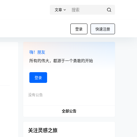
文章
登录
快速注册
嗨！朋友
所有的伟大，都源于一个勇敢的开始
登录
没有公告
全部公告
关注灵感之旅