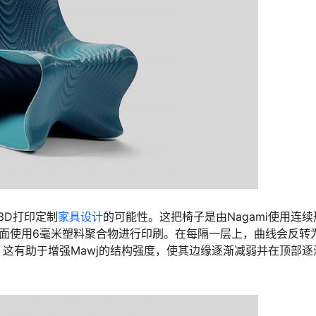
3D打印定制
家具设计
的可能性。这把椅子是由Nagami使用连续
的侧面使用6毫米塑料聚合物进行印刷。在每隔一层上，曲线会反转
这有助于增强Mawj的结构强度，使其边缘逐渐减弱并在顶部逐