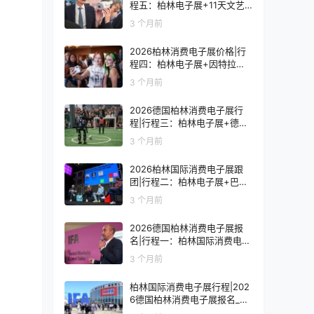
程五：柏林电子展+11天文艺
复兴之旅
3 个月前
2026柏林消费电子展价格|行
程四：柏林电子展+因特拉肯1
0天浪漫之旅
3 个月前
2026德国柏林消费电子展行
程|行程三：柏林电子展+德国
9天人文之旅
3 个月前
2026柏林国际消费电子展跟
团|行程二：柏林电子展+巴黎
8天艺术之旅
3 个月前
2026德国柏林消费电子展报
名|行程一：柏林国际消费电子
展观展7天
3 个月前
柏林国际消费电子展行程|202
6德国柏林消费电子展报名_价
格_门票_签证